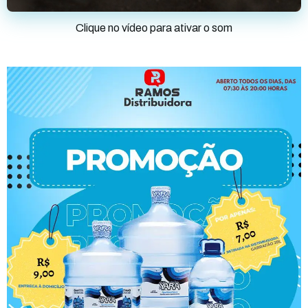
Clique no vídeo para ativar o som