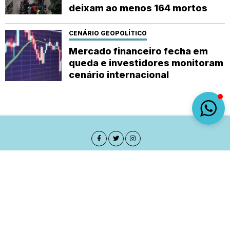
deixam ao menos 164 mortos
CENÁRIO GEOPOLÍTICO
Mercado financeiro fecha em
queda e investidores monitoram
cenário internacional
Sobre
Expediente
(92) 9 8482-1414
empautanet@gmail.com