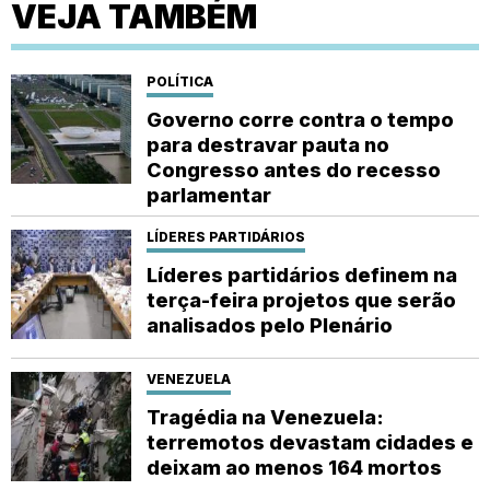
VEJA TAMBÉM
POLÍTICA
Governo corre contra o tempo
para destravar pauta no
Congresso antes do recesso
parlamentar
LÍDERES PARTIDÁRIOS
Líderes partidários definem na
terça-feira projetos que serão
analisados pelo Plenário
VENEZUELA
Tragédia na Venezuela:
terremotos devastam cidades e
deixam ao menos 164 mortos