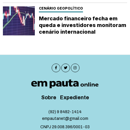
CENÁRIO GEOPOLÍTICO
Mercado financeiro fecha em
queda e investidores monitoram
cenário internacional
Sobre
Expediente
(92) 9 8482-1414
empautanet@gmail.com
CNPJ 29.008.396/0001-03