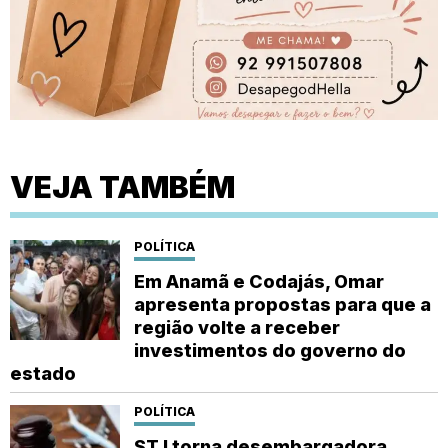
VEJA TAMBÉM
POLÍTICA
Em Anamã e Codajás, Omar
apresenta propostas para que a
região volte a receber
investimentos do governo do
estado
POLÍTICA
STJ torna desembargadora