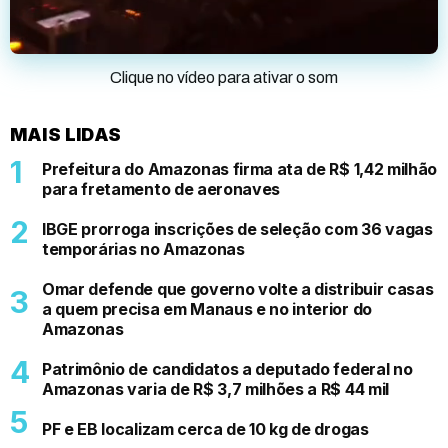
Clique no vídeo para ativar o som
MAIS LIDAS
Prefeitura do Amazonas firma ata de R$ 1,42 milhão
para fretamento de aeronaves
IBGE prorroga inscrições de seleção com 36 vagas
temporárias no Amazonas
Omar defende que governo volte a distribuir casas
a quem precisa em Manaus e no interior do
Amazonas
Patrimônio de candidatos a deputado federal no
Amazonas varia de R$ 3,7 milhões a R$ 44 mil
PF e EB localizam cerca de 10 kg de drogas