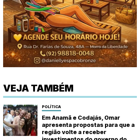
VEJA TAMBÉM
POLÍTICA
Em Anamã e Codajás, Omar
apresenta propostas para que a
região volte a receber
investimentos do governo do