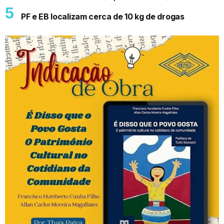
PF e EB localizam cerca de 10 kg de drogas