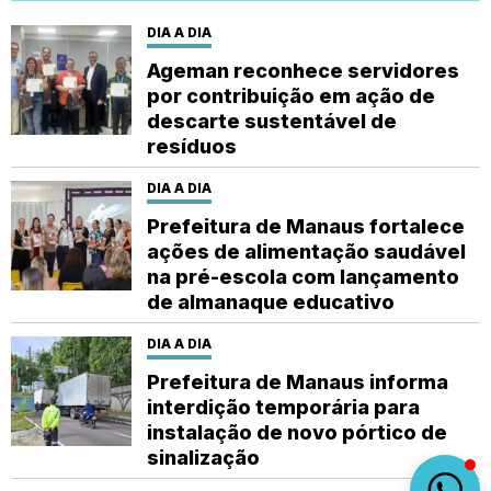
DIA A DIA
Ageman reconhece servidores
por contribuição em ação de
descarte sustentável de
resíduos
DIA A DIA
Prefeitura de Manaus fortalece
ações de alimentação saudável
na pré-escola com lançamento
de almanaque educativo
DIA A DIA
Prefeitura de Manaus informa
interdição temporária para
instalação de novo pórtico de
sinalização