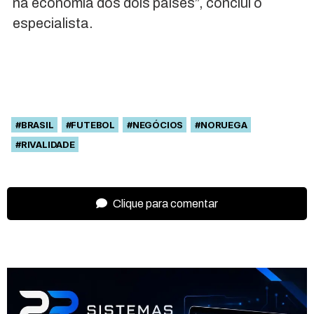
na economia dos dois países”, conclui o
especialista.
#BRASIL
#FUTEBOL
#NEGÓCIOS
#NORUEGA
#RIVALIDADE
Clique para comentar