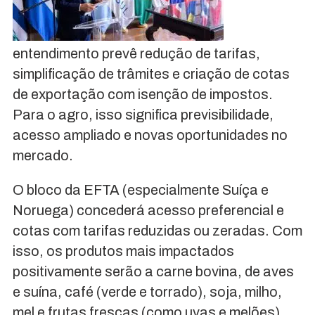
entendimento prevê redução de tarifas,
simplificação de trâmites e criação de cotas
de exportação com isenção de impostos.
Para o agro, isso significa previsibilidade,
acesso ampliado e novas oportunidades no
mercado.
O bloco da EFTA (especialmente Suíça e
Noruega) concederá acesso preferencial e
cotas com tarifas reduzidas ou zeradas. Com
isso, os produtos mais impactados
positivamente serão a carne bovina, de aves
e suína, café (verde e torrado), soja, milho,
mel e frutas frescas (como uvas e melões).