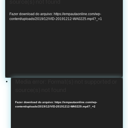
de
source(s) not found
vídeo
Fazer download do arquivo: https://empautaonline.com/wp-
content/uploads/2019/12/VID-20191212-WA0225.mp4?_=1
Tocador
Media error: Format(s) not supported or
de
source(s) not found
vídeo
Fazer download do arquivo: https://empautaonline.com/wp-
content/uploads/2019/12/VID-20191212-WA0229.mp4?_=2