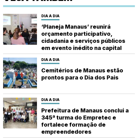
DIA A DIA
‘Planeja Manaus’ reunirá
orçamento participativo,
cidadania e serviços públicos
em evento inédito na capital
DIA A DIA
Cemitérios de Manaus estão
prontos para o Dia dos Pais
DIA A DIA
Prefeitura de Manaus conclui a
345ª turma do Empretec e
fortalece formação de
empreendedores