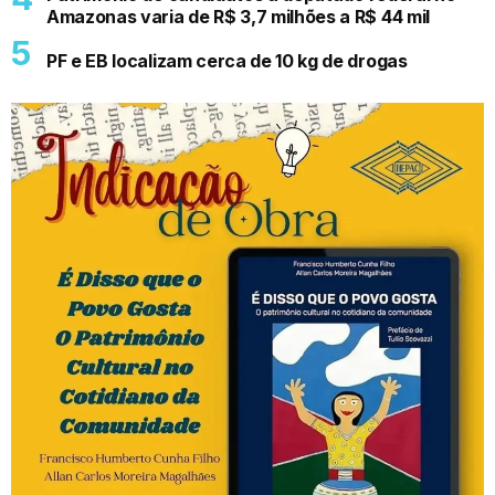
Amazonas varia de R$ 3,7 milhões a R$ 44 mil
PF e EB localizam cerca de 10 kg de drogas