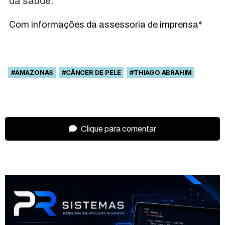
da saúde.
Com informações da assessoria de imprensa*
#AMAZONAS
#CÂNCER DE PELE
#THIAGO ABRAHIM
Clique para comentar