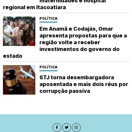
maternidades e hospital
regional em Itacoatiara
POLÍTICA
Em Anamã e Codajás, Omar
apresenta propostas para que a
região volte a receber
investimentos do governo do
estado
POLÍTICA
STJ torna desembargadora
aposentada e mais dois réus por
corrupção passiva