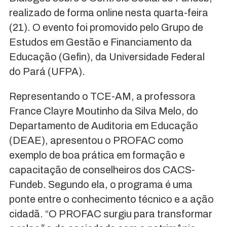
realizado de forma online nesta quarta-feira
(21). O evento foi promovido pelo Grupo de
Estudos em Gestão e Financiamento da
Educação (Gefin), da Universidade Federal
do Pará (UFPA).
Representando o TCE-AM, a professora
France Clayre Moutinho da Silva Melo, do
Departamento de Auditoria em Educação
(DEAE), apresentou o PROFAC como
exemplo de boa prática em formação e
capacitação de conselheiros dos CACS-
Fundeb. Segundo ela, o programa é uma
ponte entre o conhecimento técnico e a ação
cidadã. “O PROFAC surgiu para transformar