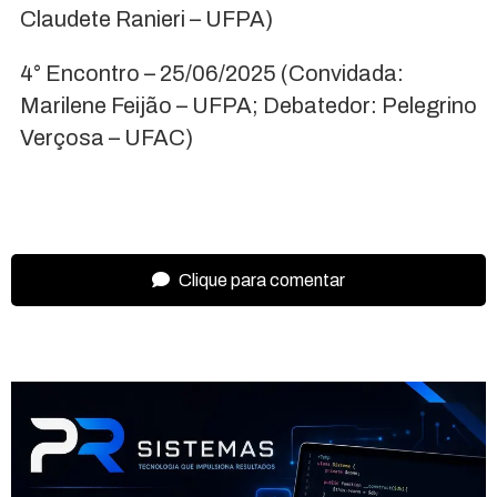
Claudete Ranieri – UFPA)
4° Encontro – 25/06/2025 (Convidada:
Marilene Feijão – UFPA; Debatedor: Pelegrino
Verçosa – UFAC)
Clique para comentar