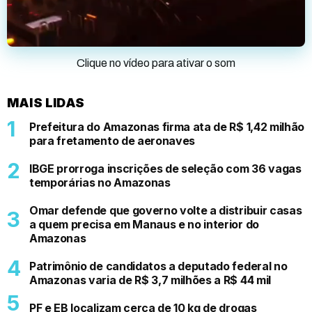
Clique no vídeo para ativar o som
MAIS LIDAS
Prefeitura do Amazonas firma ata de R$ 1,42 milhão
para fretamento de aeronaves
IBGE prorroga inscrições de seleção com 36 vagas
temporárias no Amazonas
Omar defende que governo volte a distribuir casas
a quem precisa em Manaus e no interior do
Amazonas
Patrimônio de candidatos a deputado federal no
Amazonas varia de R$ 3,7 milhões a R$ 44 mil
PF e EB localizam cerca de 10 kg de drogas