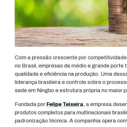
Com a pressão crescente por competitividade
no Brasil, empresas de médio e grande porte 
qualidade e eficiência na produção. Uma dess
liderança brasileira e controle sobre o proces
sede em Ningbo e estrutura própria no maior p
Fundada por
Felipe Teixeira
, a empresa desen
produtos completos para multinacionais brasi
padronização técnica. A companhia opera com 