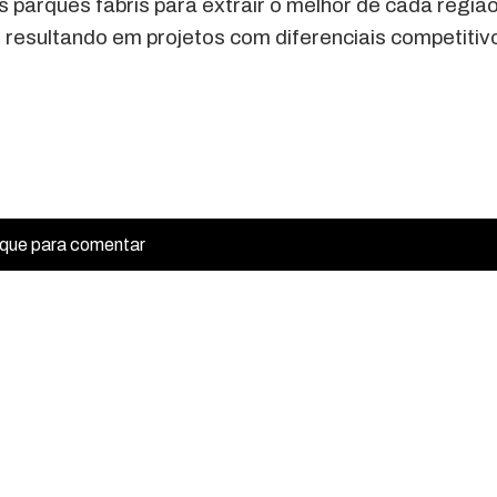
 parques fabris para extrair o melhor de cada região
 resultando em projetos com diferenciais competitiv
ique para comentar