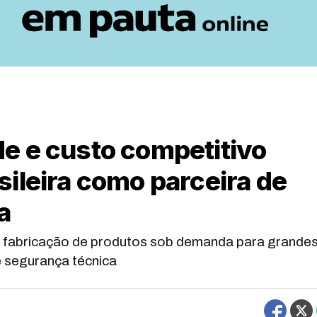
e e custo competitivo
ileira como parceira de
a
 fabricação de produtos sob demanda para grande
 segurança técnica