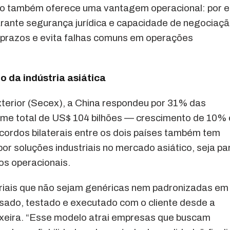
ico também oferece uma vantagem operacional: por e
rante segurança jurídica e capacidade de negociaç
z prazos e evita falhas comuns em operações
 da indústria asiática
erior (Secex), a China respondeu por 31% das
ume total de US$ 104 bilhões — crescimento de 10%
acordos bilaterais entre os dois países também tem
or soluções industriais no mercado asiático, seja pa
tos operacionais.
triais que não sejam genéricas nem padronizadas em
ado, testado e executado com o cliente desde a
Teixeira. “Esse modelo atrai empresas que buscam