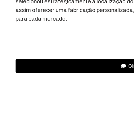
selecionou estrategicamente a localização dos
assim oferecer uma fabricação personalizada,
para cada mercado.
Cl