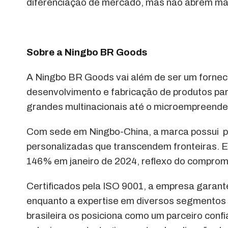
diferenciação de mercado, mas não abrem mão d
Sobre a Ningbo BR Goods
A Ningbo BR Goods vai além de ser um fornece
desenvolvimento e fabricação de produtos pa
grandes multinacionais até o microempreende
Com sede em Ningbo-China, a marca possui pr
personalizadas que transcendem fronteiras. 
146% em janeiro de 2024, reflexo do comprom
Certificados pela ISO 9001, a empresa garant
enquanto a expertise em diversos segmentos 
brasileira os posiciona como um parceiro confi