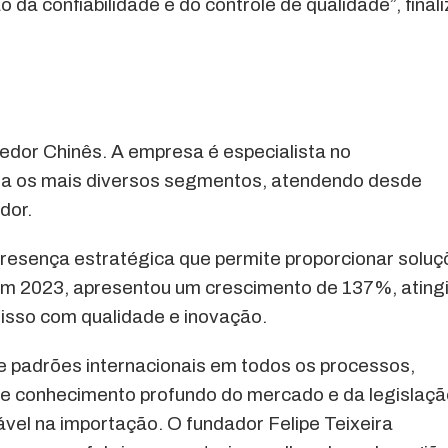
a confiabilidade e do controle de qualidade”, finali
dor Chinês. A empresa é especialista no
ra os mais diversos segmentos, atendendo desde
dor.
esença estratégica que permite proporcionar soluç
Em 2023, apresentou um crescimento de 137%, ating
isso com qualidade e inovação.
e padrões internacionais em todos os processos,
e conhecimento profundo do mercado e da legislaçã
ável na importação. O fundador Felipe Teixeira