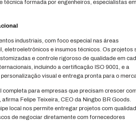
 técnica formada por engenheiros, especialistas e
cional
tos industriais, com foco especial nas áreas
l, eletroeletrônicos e insumos técnicos. Os projetos
ustomizadas e controle rigoroso de qualidade em ca
nacionais, incluindo a certificação ISO 9001, e a
personalização visual e entrega pronta para o merc
ial completa para empresas que precisam crescer co
e”, afirma Felipe Teixeira, CEO da Ningbo BR Goods.
uipe local nos permite entregar projetos com qualida
riscos de negociar diretamente com fornecedores