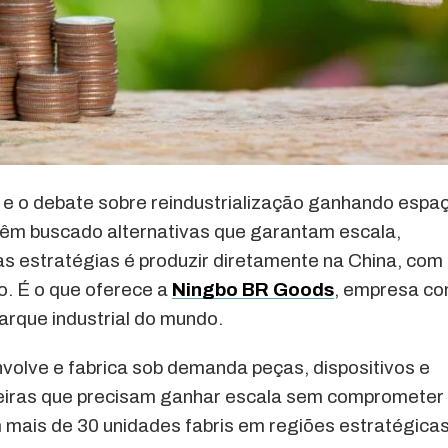
 e o debate sobre reindustrialização ganhando espa
têm buscado alternativas que garantam escala,
as estratégias é produzir diretamente na China, com
so. É o que oferece a
Ningbo BR Goods
, empresa c
arque industrial do mundo.
volve e fabrica sob demanda peças, dispositivos e
leiras que precisam ganhar escala sem comprometer
mais de 30 unidades fabris em regiões estratégica