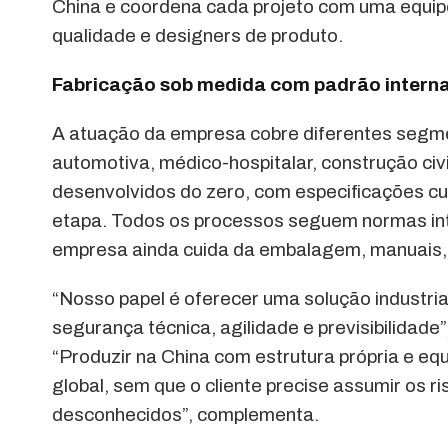
China e coordena cada projeto com uma equipe
qualidade e designers de produto.
Fabricação sob medida com padrão interna
A atuação da empresa cobre diferentes segmen
automotiva, médico-hospitalar, construção civi
desenvolvidos do zero, com especificações c
etapa. Todos os processos seguem normas inter
empresa ainda cuida da embalagem, manuais, 
“Nosso papel é oferecer uma solução industr
segurança técnica, agilidade e previsibilidad
“Produzir na China com estrutura própria e eq
global, sem que o cliente precise assumir os 
desconhecidos”, complementa.