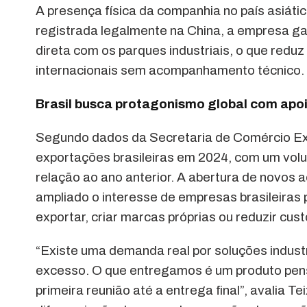
A presença física da companhia no país asiát
registrada legalmente na China, a empresa ga
direta com os parques industriais, o que redu
internacionais sem acompanhamento técnico.
Brasil busca protagonismo global com apoio
Segundo dados da Secretaria de Comércio Ext
exportações brasileiras em 2024, com um vol
relação ao ano anterior. A abertura de novos 
ampliado o interesse de empresas brasileiras p
exportar, criar marcas próprias ou reduzir cus
“Existe uma demanda real por soluções indus
excesso. O que entregamos é um produto pens
primeira reunião até a entrega final”, avalia 