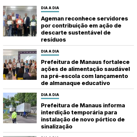
DIA A DIA
Ageman reconhece servidores
por contribuição em ação de
descarte sustentável de
resíduos
DIA A DIA
Prefeitura de Manaus fortalece
ações de alimentação saudável
na pré-escola com lançamento
de almanaque educativo
DIA A DIA
Prefeitura de Manaus informa
interdição temporária para
instalação de novo pórtico de
sinalização