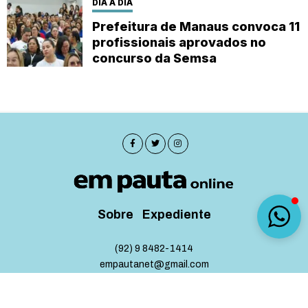
DIA A DIA
Prefeitura de Manaus convoca 11
profissionais aprovados no
concurso da Semsa
Sobre
Expediente
(92) 9 8482-1414
empautanet@gmail.com
CNPJ 29.008.396/0001-03
© 2019-2026 - Em Pauta Online - Todos os