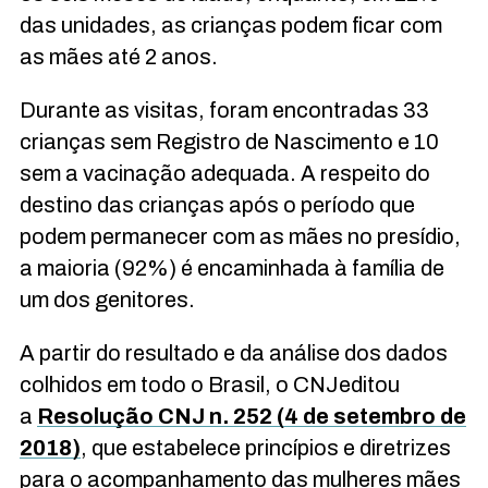
das unidades, as crianças podem ficar com
as mães até 2 anos.
Durante as visitas, foram encontradas 33
crianças sem Registro de Nascimento e 10
sem a vacinação adequada. A respeito do
destino das crianças após o período que
podem permanecer com as mães no presídio,
a maioria (92%) é encaminhada à família de
um dos genitores.
A partir do resultado e da análise dos dados
colhidos em todo o Brasil, o
CNJ
editou
a
Resolução
CNJ
n. 252 (4 de setembro de
2018)
, que estabelece princípios e diretrizes
para o acompanhamento das mulheres mães