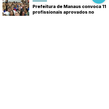
Prefeitura de Manaus convoca 11
profissionais aprovados no
concurso da Semsa
Sobre
Expediente
(92) 9 8482-1414
empautanet@gmail.com
CNPJ 29.008.396/0001-03
© 2019-2026 - Em Pauta Online - Todos os
direitos reservados.