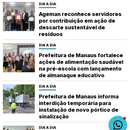
DIA A DIA
Ageman reconhece servidores
por contribuição em ação de
descarte sustentável de
resíduos
DIA A DIA
Prefeitura de Manaus fortalece
ações de alimentação saudável
na pré-escola com lançamento
de almanaque educativo
DIA A DIA
Prefeitura de Manaus informa
interdição temporária para
instalação de novo pórtico de
sinalização
DIA A DIA