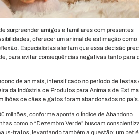
 de surpreender amigos e familiares com presentes
possibilidades, oferecer um animal de estimação como
flexão. Especialistas alertam que essa decisão prec
e, para evitar consequências negativas tanto para o
dono de animais, intensificado no período de festas 
eira da Indústria de Produtos para Animais de Estim
milhões de cães e gatos foram abandonados no país
 30 milhões, conforme aponta o Índice de Abandono
anhas como o “Dezembro Verde” buscam conscientiza
aus-tratos, levantando também a questão: um pet é