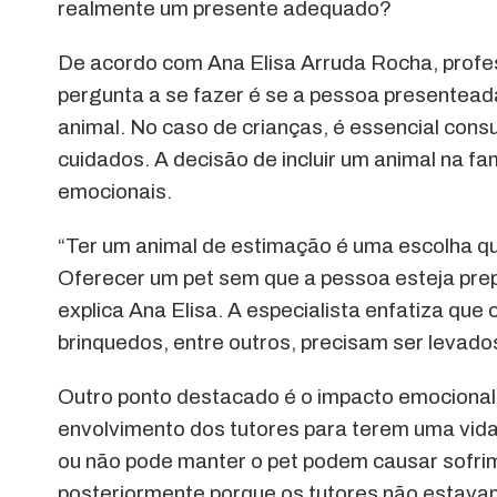
realmente um presente adequado?
De acordo com Ana Elisa Arruda Rocha, profess
pergunta a se fazer é se a pessoa presentead
animal. No caso de crianças, é essencial consu
cuidados. A decisão de incluir um animal na fam
emocionais.
“Ter um animal de estimação é uma escolha q
Oferecer um pet sem que a pessoa esteja prep
explica Ana Elisa. A especialista enfatiza qu
brinquedos, entre outros, precisam ser levad
Outro ponto destacado é o impacto emocional
envolvimento dos tutores para terem uma vid
ou não pode manter o pet podem causar sofri
posteriormente porque os tutores não estava