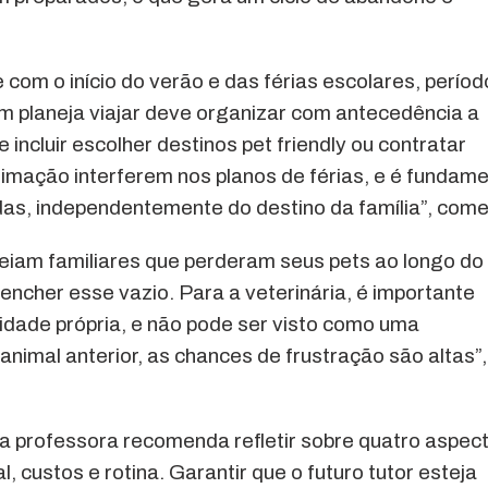
om o início do verão e das férias escolares, períod
 planeja viajar deve organizar com antecedência a
incluir escolher destinos pet friendly ou contratar
imação interferem nos planos de férias, e é fundame
as, independentemente do destino da família”, come
eiam familiares que perderam seus pets ao longo do
ncher esse vazio. Para a veterinária, é importante
idade própria, e não pode ser visto como uma
 animal anterior, as chances de frustração são altas”,
a professora recomenda refletir sobre quatro aspec
, custos e rotina. Garantir que o futuro tutor esteja