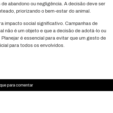
s de abandono ou negligência. A decisão deve ser
teado, priorizando o bem-estar do animal.
a impacto social significativo. Campanhas de
l não é um objeto e que a decisão de adotá-lo ou
Planejar é essencial para evitar que um gesto de
cial para todos os envolvidos.
ique para comentar