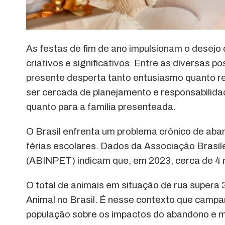
As festas de fim de ano impulsionam o desejo
criativos e significativos. Entre as diversas 
presente desperta tanto entusiasmo quanto re
ser cercada de planejamento e responsabilidad
quanto para a família presenteada.
O Brasil enfrenta um problema crônico de aban
férias escolares. Dados da Associação Brasil
(ABINPET) indicam que, em 2023, cerca de 4 
O total de animais em situação de rua supera
Animal no Brasil. É nesse contexto que camp
população sobre os impactos do abandono e m