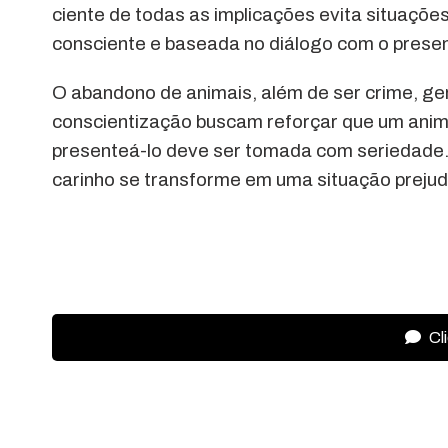
ciente de todas as implicações evita situaçõe
consciente e baseada no diálogo com o presen
O abandono de animais, além de ser crime, ger
conscientização buscam reforçar que um anima
presenteá-lo deve ser tomada com seriedade. 
carinho se transforme em uma situação prejudi
Cl