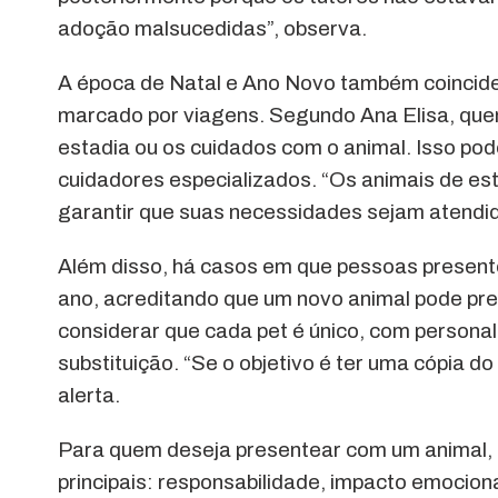
adoção malsucedidas”, observa.
A época de Natal e Ano Novo também coincide c
marcado por viagens. Segundo Ana Elisa, quem
estadia ou os cuidados com o animal. Isso pode 
cuidadores especializados. “Os animais de est
garantir que suas necessidades sejam atendid
Além disso, há casos em que pessoas present
ano, acreditando que um novo animal pode pree
considerar que cada pet é único, com personal
substituição. “Se o objetivo é ter uma cópia do
alerta.
Para quem deseja presentear com um animal, 
principais: responsabilidade, impacto emocional