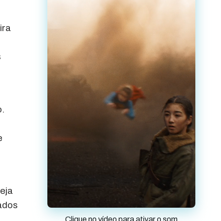
ira
s
.
e
eja
ados
Clique no vídeo para ativar o som