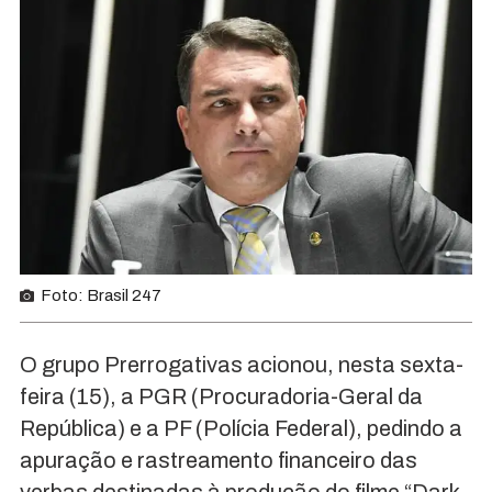
Foto: Brasil 247
O grupo Prerrogativas acionou, nesta sexta-
feira (15), a PGR (Procuradoria-Geral da
República) e a PF (Polícia Federal), pedindo a
apuração e rastreamento financeiro das
verbas destinadas à produção do filme “Dark