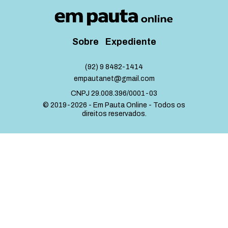
Sobre
Expediente
(92) 9 8482-1414
empautanet@gmail.com
CNPJ 29.008.396/0001-03
© 2019-2026 - Em Pauta Online - Todos os
direitos reservados.