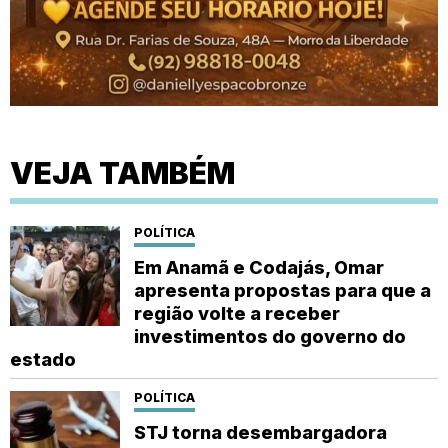
VEJA TAMBÉM
POLÍTICA
Em Anamã e Codajás, Omar
apresenta propostas para que a
região volte a receber
investimentos do governo do
estado
POLÍTICA
STJ torna desembargadora