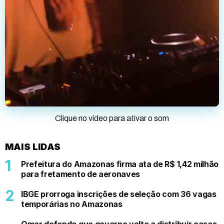
Clique no vídeo para ativar o som
MAIS LIDAS
Prefeitura do Amazonas firma ata de R$ 1,42 milhão
para fretamento de aeronaves
IBGE prorroga inscrições de seleção com 36 vagas
temporárias no Amazonas
Omar defende que governo volte a distribuir casas