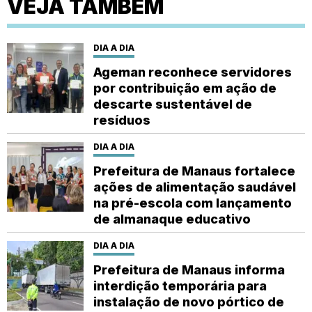
VEJA TAMBÉM
DIA A DIA
Ageman reconhece servidores
por contribuição em ação de
descarte sustentável de
resíduos
DIA A DIA
Prefeitura de Manaus fortalece
ações de alimentação saudável
na pré-escola com lançamento
de almanaque educativo
DIA A DIA
Prefeitura de Manaus informa
interdição temporária para
instalação de novo pórtico de