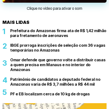
Clique no vídeo para ativar o som
MAIS LIDAS
Prefeitura do Amazonas firma ata de R$ 1,42 milhão
para fretamento de aeronaves
IBGE prorroga inscrições de seleção com 36 vagas
temporárias no Amazonas
Omar defende que governo volte a distribuir casas
a quem precisa em Manaus e no interior do
Amazonas
Patrimônio de candidatos a deputado federal no
Amazonas varia de R$ 3,7 milhões a R$ 44 mil
PF e EB localizam cerca de 10 kg de drogas