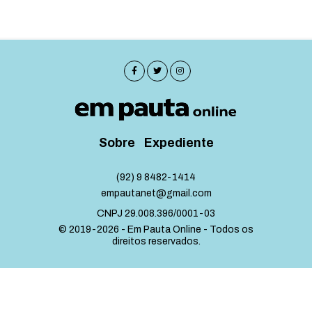
Sobre
Expediente
(92) 9 8482-1414
empautanet@gmail.com
CNPJ 29.008.396/0001-03
© 2019-2026 - Em Pauta Online - Todos os
direitos reservados.