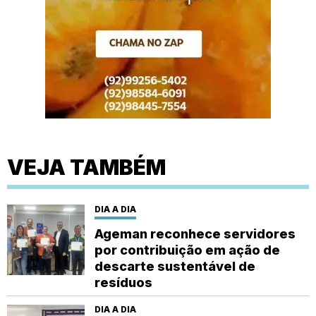
VEJA TAMBÉM
DIA A DIA
Ageman reconhece servidores
por contribuição em ação de
descarte sustentável de
resíduos
DIA A DIA