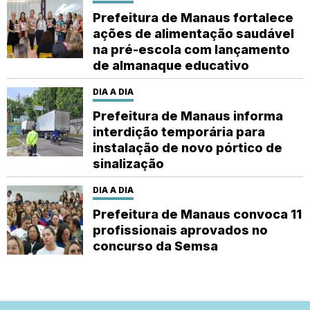
Prefeitura de Manaus fortalece
ações de alimentação saudável
na pré-escola com lançamento
de almanaque educativo
DIA A DIA
Prefeitura de Manaus informa
interdição temporária para
instalação de novo pórtico de
sinalização
DIA A DIA
Prefeitura de Manaus convoca 11
profissionais aprovados no
concurso da Semsa