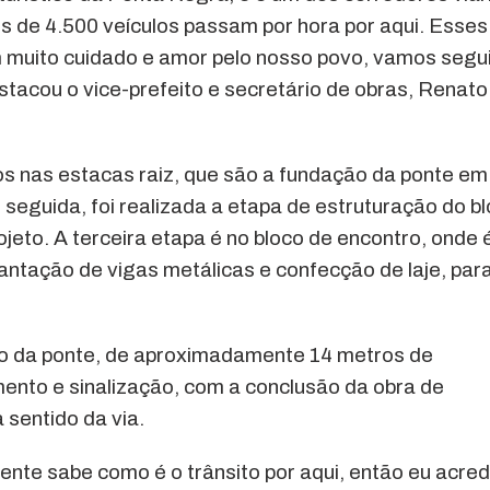
 de 4.500 veículos passam por hora por aqui. Esses
 muito cuidado e amor pelo nosso povo, vamos segui
stacou o vice-prefeito e secretário de obras, Renato
hos nas estacas raiz, que são a fundação da ponte em
eguida, foi realizada a etapa de estruturação do b
jeto. A terceira etapa é no bloco de encontro, onde 
antação de vigas metálicas e confecção de laje, par
ho da ponte, de aproximadamente 14 metros de
mento e sinalização, com a conclusão da obra de
 sentido da via.
gente sabe como é o trânsito por aqui, então eu acred