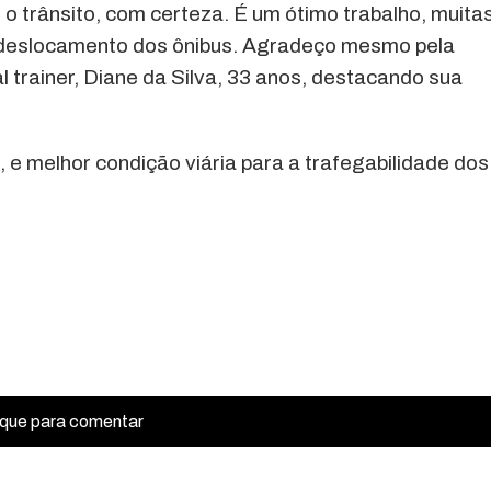
 o trânsito, com certeza. É um ótimo trabalho, muita
 deslocamento dos ônibus. Agradeço mesmo pela
al trainer, Diane da Silva, 33 anos, destacando sua
 e melhor condição viária para a trafegabilidade dos
ique para comentar