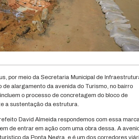
us, por meio da Secretaria Municipal de Infraestrutur
o de alargamento da avenida do Turismo, no bairro
 incluem o processo de concretagem do bloco de
e a sustentação da estrutura.
 prefeito David Almeida respondemos com essa marc
gem de entrar em ação com uma obra dessa. A aveni
urístico da Ponta Negra, e é um dos corredores viár