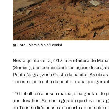
Foto - Márcio Melo/ Seminf
Nesta quinta-feira, 4/12, a Prefeitura de Mana
(Seminf), deu continuidade às ações do projet
Ponta Negra, zona Oeste da capital. As obras
encontro no trecho da ponte, etapa que garant
“O trabalho é a nossa marca, e na gestão do
aos desafios. Somos a gestão que teve cora
do Turismo liga nosso aeroporto ao complexo t