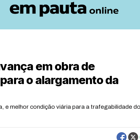
avança em obra de
para o alargamento da
, e melhor condição viária para a trafegabilidade d