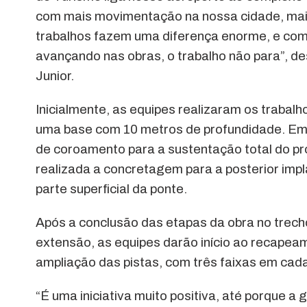
com mais movimentação na nossa cidade, mais
trabalhos fazem uma diferença enorme, e com
avançando nas obras, o trabalho não para”, de
Junior.
Inicialmente, as equipes realizaram os trabal
uma base com 10 metros de profundidade. Em s
de coroamento para a sustentação total do pro
realizada a concretagem para a posterior impl
parte superficial da ponte.
Após a conclusão das etapas da obra no trec
extensão, as equipes darão início ao recapea
ampliação das pistas, com três faixas em cada
“É uma iniciativa muito positiva, até porque a 