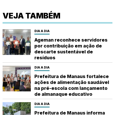
VEJA TAMBÉM
DIA A DIA
Ageman reconhece servidores
por contribuição em ação de
descarte sustentável de
resíduos
DIA A DIA
Prefeitura de Manaus fortalece
ações de alimentação saudável
na pré-escola com lançamento
de almanaque educativo
DIA A DIA
Prefeitura de Manaus informa