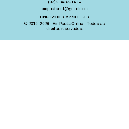
(92) 9 8482-1414
empautanet@gmail.com
CNPJ 29.008.396/0001-03
© 2019-2026 - Em Pauta Online - Todos os
direitos reservados.