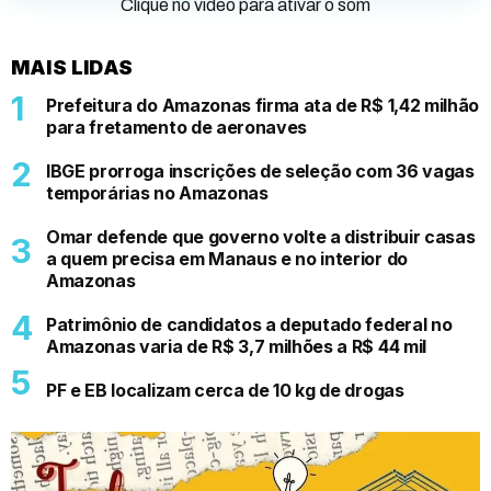
Clique no vídeo para ativar o som
MAIS LIDAS
Prefeitura do Amazonas firma ata de R$ 1,42 milhão
para fretamento de aeronaves
IBGE prorroga inscrições de seleção com 36 vagas
temporárias no Amazonas
Omar defende que governo volte a distribuir casas
a quem precisa em Manaus e no interior do
Amazonas
Patrimônio de candidatos a deputado federal no
Amazonas varia de R$ 3,7 milhões a R$ 44 mil
PF e EB localizam cerca de 10 kg de drogas