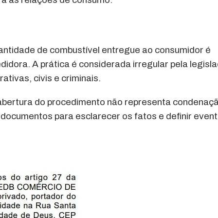
antidade de combustível entregue ao consumidor é
idora. A prática é considerada irregular pela legisl
tivas, civis e criminais.
 abertura do procedimento não representa condenaç
 documentos para esclarecer os fatos e definir event