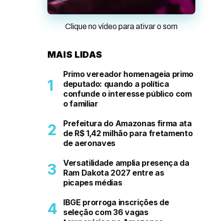
Clique no vídeo para ativar o som
MAIS LIDAS
Primo vereador homenageia primo
deputado: quando a política
confunde o interesse público com
o familiar
Prefeitura do Amazonas firma ata
de R$ 1,42 milhão para fretamento
de aeronaves
Versatilidade amplia presença da
Ram Dakota 2027 entre as
picapes médias
IBGE prorroga inscrições de
seleção com 36 vagas