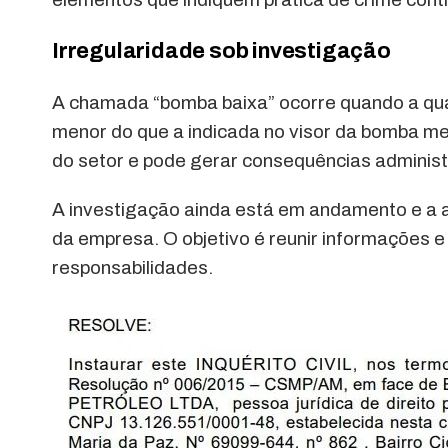
Irregularidade sob investigação
A chamada “bomba baixa” ocorre quando a qu
menor do que a indicada no visor da bomba med
do setor e pode gerar consequências administra
A investigação ainda está em andamento e a
da empresa. O objetivo é reunir informações e
responsabilidades.