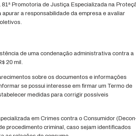
la 81ª Promotoria de Justiça Especializada na Proteç
 apurar a responsabilidade da empresa e avaliar
letivos.
stência de uma condenação administrativa contra a
$ 20 mil.
clarecimentos sobre os documentos e informações
nformar se possui interesse em firmar um Termo de
abelecer medidas para corrigir possíveis
Especializada em Crimes contra o Consumidor (Decon
 de procedimento criminal, caso sejam identificados
ra as relações de consumo.