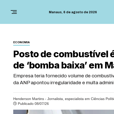
Manaus,
6 de agosto de 2026
ECONOMIA
Posto de combustível é
de ‘bomba baixa’ em 
Empresa teria fornecido volume de combustíve
da ANP apontou irregularidade e multa adminis
Henderson Martins - Jornalista, especialista em Ciências Polít
Publicado 08/07/26