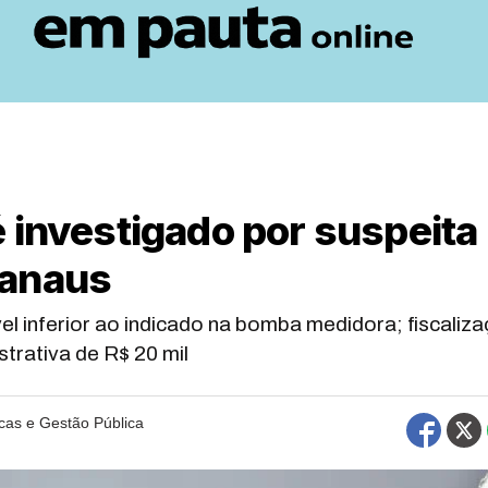
 investigado por suspeita
Manaus
l inferior ao indicado na bomba medidora; fiscaliz
trativa de R$ 20 mil
icas e Gestão Pública