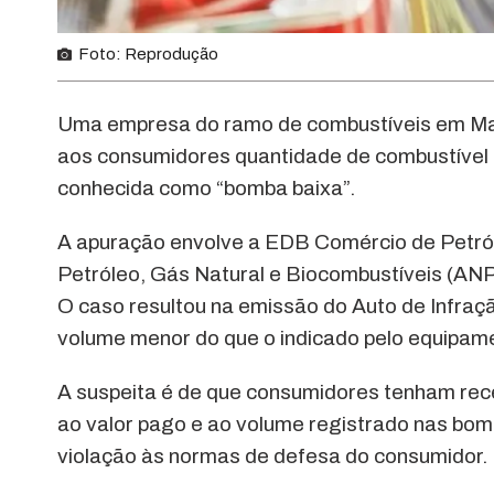
Foto: Reprodução
Uma empresa do ramo de combustíveis em Mana
aos consumidores quantidade de combustível i
conhecida como “bomba baixa”.
A apuração envolve a EDB Comércio de Petról
Petróleo, Gás Natural e Biocombustíveis (ANP) 
O caso resultou na emissão do Auto de Infra
volume menor do que o indicado pelo equipam
A suspeita é de que consumidores tenham rece
ao valor pago e ao volume registrado nas bomb
violação às normas de defesa do consumidor.