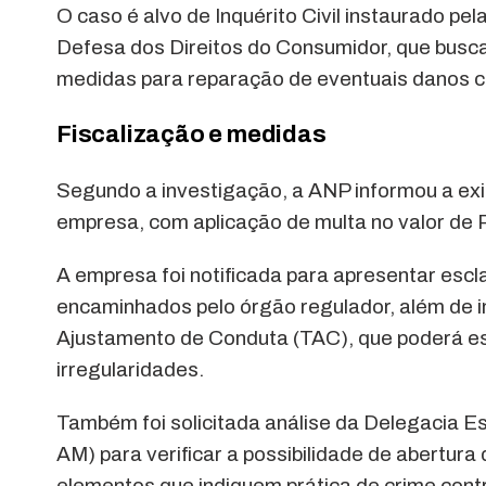
O caso é alvo de Inquérito Civil instaurado pe
Defesa dos Direitos do Consumidor, que busca
medidas para reparação de eventuais danos co
Fiscalização e medidas
Segundo a investigação, a ANP informou a exi
empresa, com aplicação de multa no valor de R
A empresa foi notificada para apresentar es
encaminhados pelo órgão regulador, além de i
Ajustamento de Conduta (TAC), que poderá est
irregularidades.
Também foi solicitada análise da Delegacia 
AM) para verificar a possibilidade de abertura
elementos que indiquem prática de crime cont