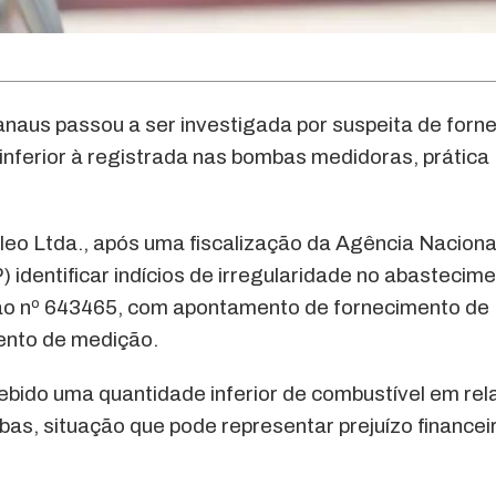
us passou a ser investigada por suspeita de forn
nferior à registrada nas bombas medidoras, prática
eo Ltda., após uma fiscalização da Agência Naciona
identificar indícios de irregularidade no abastecime
ção nº 643465, com apontamento de fornecimento de
ento de medição.
bido uma quantidade inferior de combustível em re
as, situação que pode representar prejuízo financei