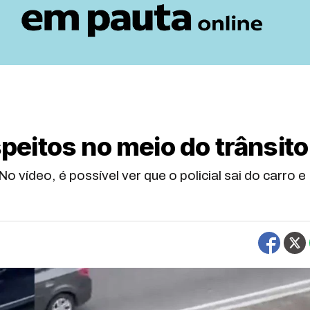
speitos no meio do trânsito
ídeo, é possível ver que o policial sai do carro e