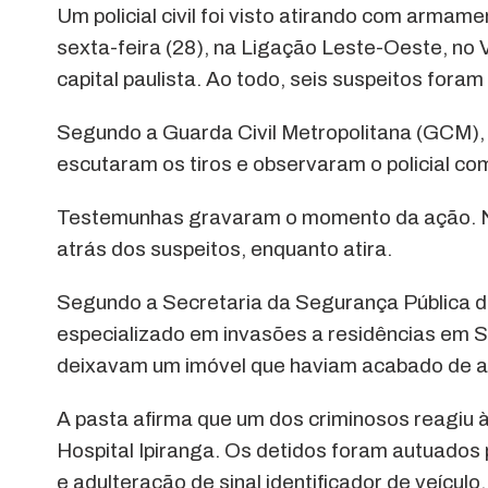
Um policial civil foi visto atirando com arma
sexta-feira (28), na Ligação Leste-Oeste, no V
capital paulista. Ao todo, seis suspeitos fora
Segundo a Guarda Civil Metropolitana (GCM), 
escutaram os tiros e observaram o policial co
Testemunhas gravaram o momento da ação. No ví
atrás dos suspeitos, enquanto atira.
Segundo a Secretaria da Segurança Pública d
especializado em invasões a residências em 
deixavam um imóvel que haviam acabado de as
A pasta afirma que um dos criminosos reagiu à 
Hospital Ipiranga. Os detidos foram autuados 
e adulteração de sinal identificador de veícul