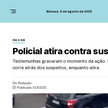
Manaus,
8 de agosto de 2026
DIA A DIA
Policial atira contra su
Testemunhas gravaram o momento da ação. No v
corre atrás dos suspeitos, enquanto atira.
Da Redação
Publicado 01/03/25