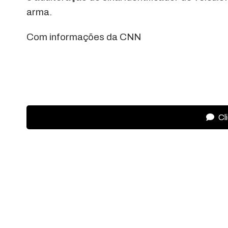
arma.
Com informações da CNN
Cl