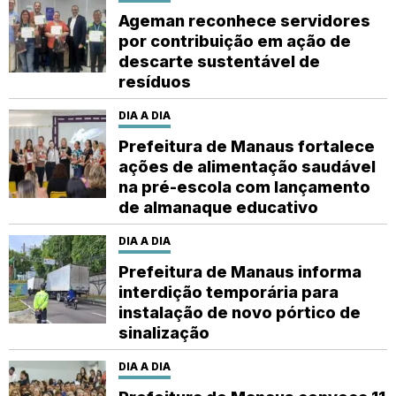
Ageman reconhece servidores
por contribuição em ação de
descarte sustentável de
resíduos
DIA A DIA
Prefeitura de Manaus fortalece
ações de alimentação saudável
na pré-escola com lançamento
de almanaque educativo
DIA A DIA
Prefeitura de Manaus informa
interdição temporária para
instalação de novo pórtico de
sinalização
DIA A DIA