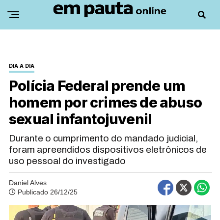
DIA A DIA
Polícia Federal prende um
homem por crimes de abuso
sexual infantojuvenil
Durante o cumprimento do mandado judicial,
foram apreendidos dispositivos eletrônicos de
uso pessoal do investigado
Daniel Alves
Publicado 26/12/25