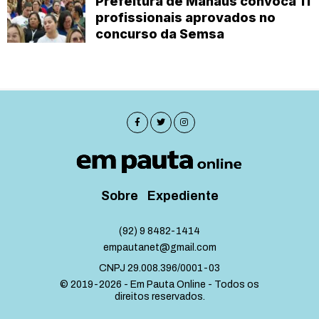
Prefeitura de Manaus convoca 11
profissionais aprovados no
concurso da Semsa
Sobre
Expediente
(92) 9 8482-1414
empautanet@gmail.com
CNPJ 29.008.396/0001-03
© 2019-2026 - Em Pauta Online - Todos os
direitos reservados.