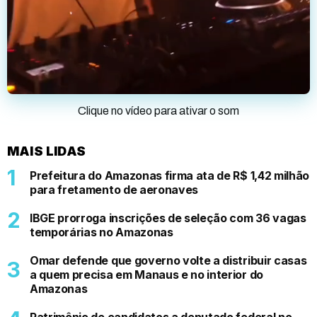
Clique no vídeo para ativar o som
MAIS LIDAS
Prefeitura do Amazonas firma ata de R$ 1,42 milhão
para fretamento de aeronaves
IBGE prorroga inscrições de seleção com 36 vagas
temporárias no Amazonas
Omar defende que governo volte a distribuir casas
a quem precisa em Manaus e no interior do
Amazonas
Patrimônio de candidatos a deputado federal no