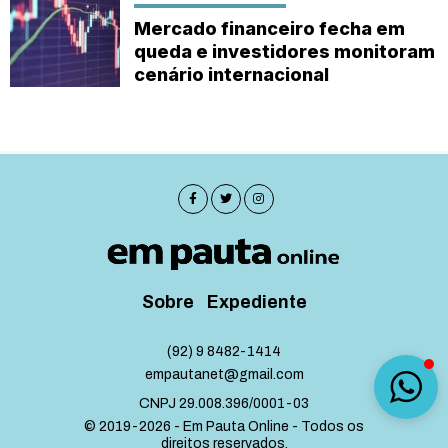
Mercado financeiro fecha em
queda e investidores monitoram
cenário internacional
Sobre
Expediente
(92) 9 8482-1414
empautanet@gmail.com
CNPJ 29.008.396/0001-03
© 2019-2026 - Em Pauta Online - Todos os
direitos reservados.