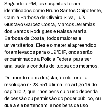
Segundo a PM, os suspeitos foram
identificados como Bruno Santos Onipotente,
Camila Barbosa de Oliveira Silva, Luís
Gustavo Garcez Costa, Marcos Jeremias
dos Santos Rodrigues e Raissa Mari a
Barbosa da Costa, todos maiores e
universitários. Eles e o material apreendido
foram levados para o 19°DIP, onde serão
encaminhados a Polícia Federal para ser
analisada a conduta delituosa dos mesmos.
De acordo com a legislação eleitoral, a
resolução nº 23.551 afirma, no artigo 14 do
capítulo 2, que: “nos bens cujo uso dependa
de cessão ou permissão do poder público, ou
que a ele pertençam, e nos bens de uso