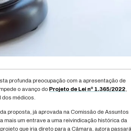
esta profunda preocupação com a apresentação de
 impede o avanço do
Projeto de Lei nº 1.365/2022
,
al dos médicos.
o da proposta, já aprovada na Comissão de Assuntos
a mais um entrave a uma reivindicação histórica da
 projeto que iria direto para a Câmara, agora passar