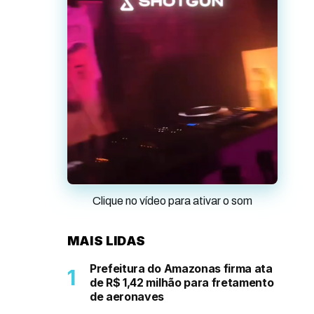
Clique no vídeo para ativar o som
MAIS LIDAS
Prefeitura do Amazonas firma ata
de R$ 1,42 milhão para fretamento
de aeronaves