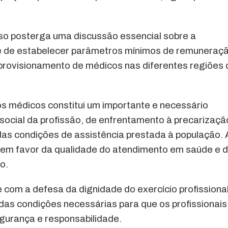
rso posterga uma discussão essencial sobre a
ade de estabelecer parâmetros mínimos de remuneraç
provisionamento de médicos nas diferentes regiões 
a os médicos constitui um importante e necessário
social da profissão, de enfrentamento à precarizaçã
das condições de assistência prestada à população. 
em favor da qualidade do atendimento em saúde e 
o.
om a defesa da dignidade do exercício profissional
as condições necessárias para que os profissionais
gurança e responsabilidade.