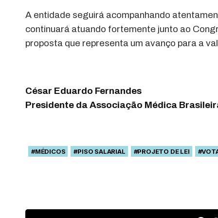
A entidade seguirá acompanhando atentamente
continuará atuando fortemente junto ao Con
proposta que representa um avanço para a val
César Eduardo Fernandes
Presidente da Associação Médica Brasilei
#MÉDICOS
#PISO SALARIAL
#PROJETO DE LEI
#VOT