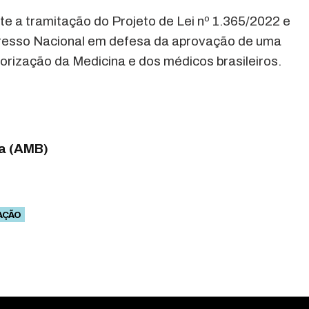
 a tramitação do Projeto de Lei nº 1.365/2022 e
gresso Nacional em defesa da aprovação de uma
orização da Medicina e dos médicos brasileiros.
ra (AMB)
AÇÃO