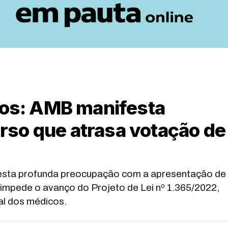
icos: AMB manifesta
so que atrasa votação de
festa profunda preocupação com a apresentação de
impede o avanço do Projeto de Lei nº 1.365/2022,
nal dos médicos.