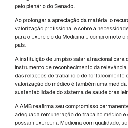
pelo plenário do Senado.
Ao prolongar a apreciação da matéria, o recu
valorização profissional e sobre a necessid
para o exercício da Medicina e compromete o 
país.
A instituição de um piso salarial nacional par
instrumento de reconhecimento da relevância 
das relações de trabalho e de fortalecimento 
valorização do médico é também uma medida 
sustentabilidade do sistema de saúde brasileir
A AMB reafirma seu compromisso permanente c
adequada remuneração do trabalho médico e d
possam exercer a Medicina com qualidade, se