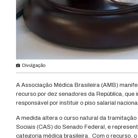
Divulgação
A Associação Médica Brasileira (AMB) manif
recurso por dez senadores da República, que
responsável por instituir o piso salarial nacion
A medida altera o curso natural da tramitaçã
Sociais (CAS) do Senado Federal, e represent
categoria médica brasileira. Com o recurso, o