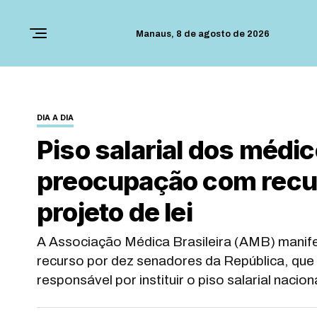
Manaus,
8 de agosto de 2026
DIA A DIA
Piso salarial dos méd
preocupação com recur
projeto de lei
A Associação Médica Brasileira (AMB) mani
recurso por dez senadores da República, que 
responsável por instituir o piso salarial nacio