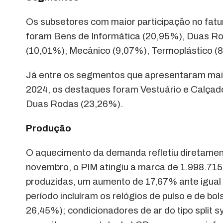
Os subsetores com maior participação no fatu
foram Bens de Informática (20,95%), Duas Ro
(10,01%), Mecânico (9,07%), Termoplástico (8
Já entre os segmentos que apresentaram maio
2024, os destaques foram Vestuário e Calçado
Duas Rodas (23,26%).
Produção
O aquecimento da demanda refletiu diretament
novembro, o PIM atingiu a marca de 1.998.715
produzidas, um aumento de 17,67% ante igual
período incluíram os relógios de pulso e de b
26,45%); condicionadores de ar do tipo split