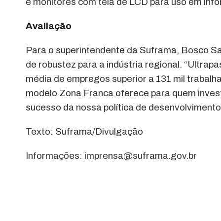
e monitores com tela de LCD para uso em info
Avaliação
Para o superintendente da Suframa, Bosco Sa
de robustez para a indústria regional. “Ultra
média de empregos superior a 131 mil trabalh
modelo Zona Franca oferece para quem invest
sucesso da nossa política de desenvolvimento 
Texto: Suframa/Divulgação
Informações: imprensa@suframa.gov.br