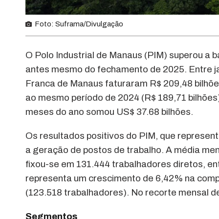
Foto: Suframa/Divulgação
O Polo Industrial de Manaus (PIM) superou a 
antes mesmo do fechamento de 2025. Entre jan
Franca de Manaus faturaram R$ 209,48 bilhõ
ao mesmo período de 2024 (R$ 189,71 bilhões)
meses do ano somou US$ 37.68 bilhões.
Os resultados positivos do PIM, que represent
a geração de postos de trabalho. A média me
fixou-se em 131.444 trabalhadores diretos, en
representa um crescimento de 6,42% na comp
(123.518 trabalhadores). No recorte mensal d
Segmentos