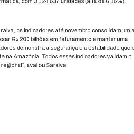
rmática, com 3.124.637 unidades (alta de 6,16%).
raiva, os indicadores até novembro consolidam um 
passar R$ 200 bilhões em faturamento e manter uma
adores demonstra a segurança e a estabilidade que 
e na Amazônia. Todos esses indicadores validam o
regional”, avaliou Saraiva.