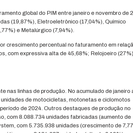
ramento global do PIM entre janeiro e novembro de 
das (19,87%), Eletroeletrônico (17,04%), Químico
,77%) e Metalúrgico (7,94%).
r crescimento percentual no faturamento em relaç
s, com expressiva alta de 45,68%; Relojoeiro (27%)
e nas linhas de produção. No acumulado de janeiro 
 unidades de motocicletas, motonetas e ciclomotos
 período de 2024. Outros destaques de produção no
olso, com 8.088.734 unidades fabricadas (aumento de
 system, com 5.735.938 unidades (crescimento de 7,7