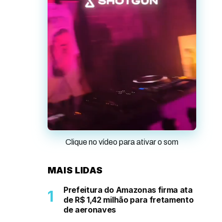
Clique no vídeo para ativar o som
MAIS LIDAS
Prefeitura do Amazonas firma ata
de R$ 1,42 milhão para fretamento
de aeronaves