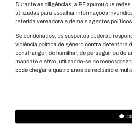
Durante as diligências, a PF apurou que redes
utilizadas para espalhar informações inveríd
referida vereadora e demais agentes políticos 
Se condenados, os suspeitos poderão responde
violência política de gênero contra detentora d
constranger, de humilhar, de perseguir ou de 
mandato eletivo, utilizando-se de menosprezo 
pode chegar a quatro anos de reclusão e mult
Cl