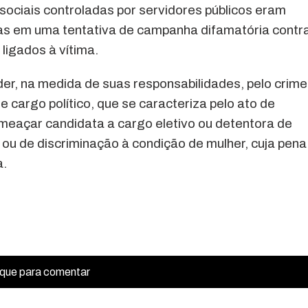
 sociais controladas por servidores públicos eram
icas em uma tentativa de campanha difamatória contr
ligados à vítima.
r, na medida de suas responsabilidades, pelo crime
e cargo político, que se caracteriza pelo ato de
ameaçar candidata a cargo eletivo ou detentora de
ou de discriminação à condição de mulher, cuja pena
a.
ique para comentar