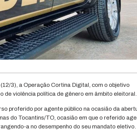
 (12/3), a Operação Cortina Digital, com o objetivo
de violência política de gênero em âmbito eleitoral.
urso proferido por agente público na ocasião da abert
inas do Tocantins/TO, ocasião em que o referido ag
trangendo-a no desempenho do seu mandato eletivo.