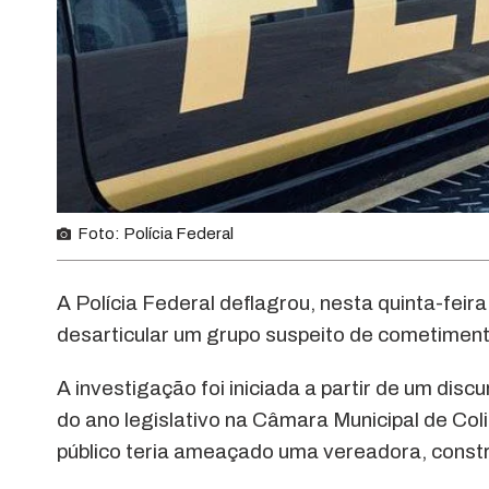
Foto: Polícia Federal
A Polícia Federal deflagrou, nesta quinta-feira
desarticular um grupo suspeito de cometimento 
A investigação foi iniciada a partir de um disc
do ano legislativo na Câmara Municipal de Col
público teria ameaçado uma vereadora, cons