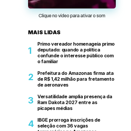
Clique no vídeo para ativar o som
MAIS LIDAS
Primo vereador homenageia primo
deputado: quando a política
confunde o interesse público com
o familiar
Prefeitura do Amazonas firma ata
de R$ 1,42 milhão para fretamento
de aeronaves
Versatilidade amplia presença da
Ram Dakota 2027 entre as
picapes médias
IBGE prorroga inscrições de
seleção com 36 vagas