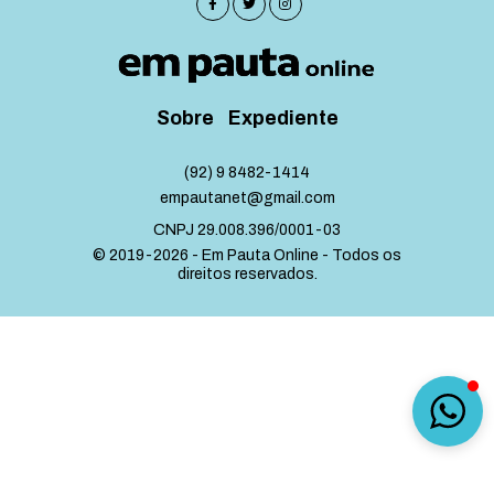
Sobre
Expediente
(92) 9 8482-1414
empautanet@gmail.com
CNPJ 29.008.396/0001-03
© 2019-2026 - Em Pauta Online - Todos os
direitos reservados.