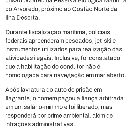
prisão ocorreu na Reserva Biológica Marinha
do Arvoredo, próximo ao Costão Norte da
Ilha Deserta.
Durante fiscalização marítima, policiais
federais apreenderam pescados, jet-ski e
instrumentos utilizados para realização das
atividades ilegais. Inclusive, foi constatado
que a habilitação do condutor não é
homologada para navegação em mar aberto.
Após lavratura do auto de prisão em
flagrante, o homem pagou a fiança arbitrada
em um salário-mínimo e foi liberado, mas
responderá por crime ambiental, além de
infrações administrativas.