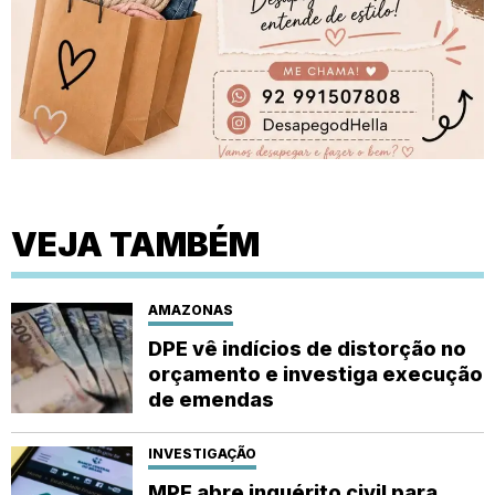
VEJA TAMBÉM
AMAZONAS
DPE vê indícios de distorção no
orçamento e investiga execução
de emendas
INVESTIGAÇÃO
MPF abre inquérito civil para