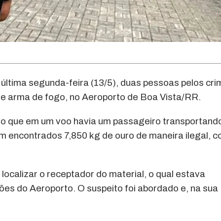
 última segunda-feira (13/5), duas pessoas pelos cr
 de arma de fogo, no Aeroporto de Boa Vista/RR.
ando que em um voo havia um passageiro transportand
ram encontrados 7,850 kg de ouro de maneira ilegal, 
localizar o receptador do material, o qual estava
es do Aeroporto. O suspeito foi abordado e, na sua