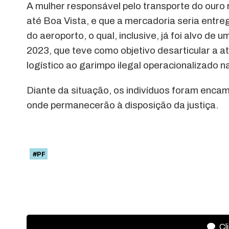
A mulher responsável pelo transporte do ouro 
até Boa Vista, e que a mercadoria seria entr
do aeroporto, o qual, inclusive, já foi alvo de
2023, que teve como objetivo desarticular a a
logístico ao garimpo ilegal operacionalizado 
Diante da situação, os indivíduos foram enca
onde permanecerão à disposição da justiça.
#PF
Cl