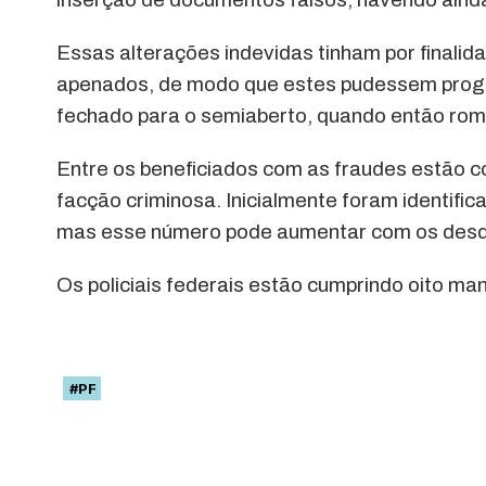
Essas alterações indevidas tinham por finali
apenados, de modo que estes pudessem progre
fechado para o semiaberto, quando então romp
Entre os beneficiados com as fraudes estão c
facção criminosa. Inicialmente foram identifi
mas esse número pode aumentar com os desd
Os policiais federais estão cumprindo oito 
#PF