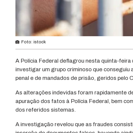
Foto: istock
A Polícia Federal deflagrou nesta quinta-feir
investigar um grupo criminoso que conseguiu 
penal e de mandados de prisão, geridos pelo 
As alterações indevidas foram rapidamente det
apuração dos fatos à Polícia Federal, bem co
dos referidos sistemas.
A investigação revelou que as fraudes consis
inserção de documentos falsos, havendo ainda