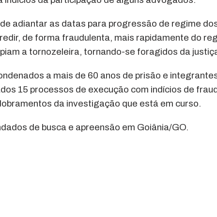
dade adiantar as datas para progressão de regime do
dir, de forma fraudulenta, mais rapidamente do re
iam a tornozeleira, tornando-se foragidos da justiç
ondenados a mais de 60 anos de prisão e integrante
cados 15 processos de execução com indícios de frau
obramentos da investigação que está em curso.
mandados de busca e apreensão em Goiânia/GO.