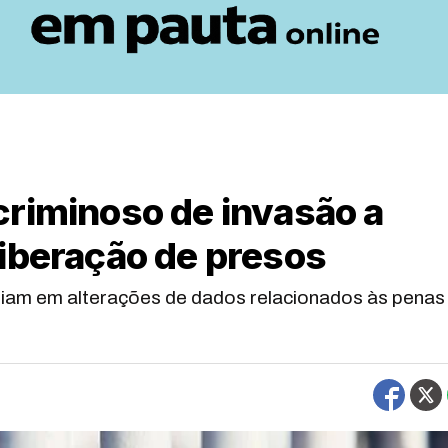
criminoso de invasão a
liberação de presos
stiam em alterações de dados relacionados às penas