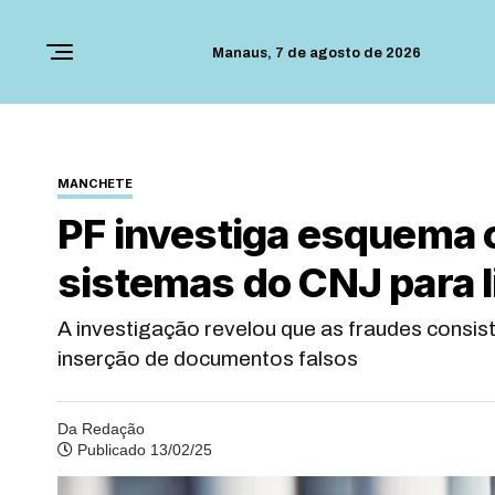
Manaus,
7 de agosto de 2026
MANCHETE
PF investiga esquema 
sistemas do CNJ para 
A investigação revelou que as fraudes consi
inserção de documentos falsos
Da Redação
Publicado 13/02/25