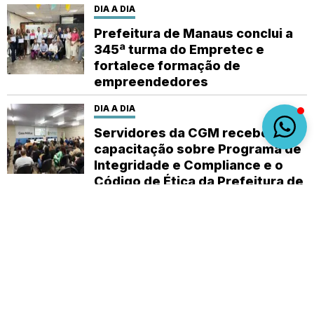
DIA A DIA
Prefeitura de Manaus conclui a
345ª turma do Empretec e
fortalece formação de
empreendedores
DIA A DIA
Servidores da CGM recebem
capacitação sobre Programa de
Integridade e Compliance e o
Código de Ética da Prefeitura de
Manaus