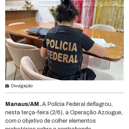
Divulgação
Manaus
/AM.
A Polícia Federal deflagrou,
nesta terça-feira (2/6), a
Operação
Azougue,
com o objetivo de colher el
em
entos