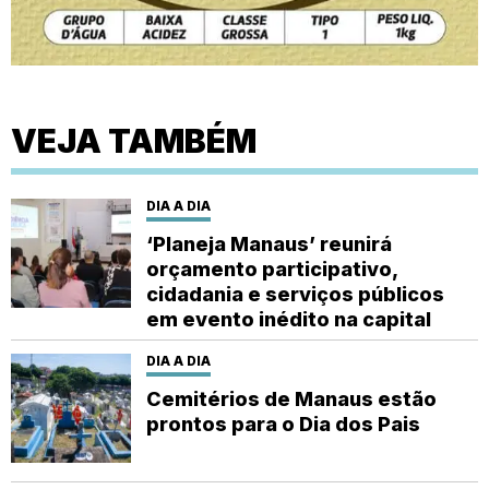
VEJA TAMBÉM
DIA A DIA
‘Planeja Manaus’ reunirá
orçamento participativo,
cidadania e serviços públicos
em evento inédito na capital
DIA A DIA
Cemitérios de Manaus estão
prontos para o Dia dos Pais