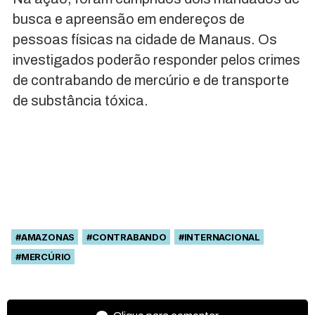
busca e apreensão
em
endereços de
pessoas físicas na ci
da
de de
Manaus
. Os
investigados poderão responder pelos crimes
de contrabando de mercúrio e de transporte
de substância tóxica.
#AMAZONAS
#CONTRABANDO
#INTERNACIONAL
#MERCÚRIO