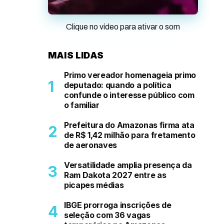
Clique no vídeo para ativar o som
MAIS LIDAS
Primo vereador homenageia primo
deputado: quando a política
confunde o interesse público com
o familiar
Prefeitura do Amazonas firma ata
de R$ 1,42 milhão para fretamento
de aeronaves
Versatilidade amplia presença da
Ram Dakota 2027 entre as
picapes médias
IBGE prorroga inscrições de
seleção com 36 vagas