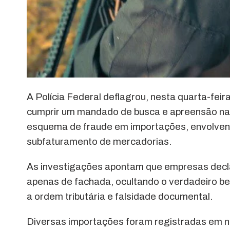
A Polícia Federal deflagrou, nesta quarta-feir
cumprir um mandado de busca e apreensão na 
esquema de fraude em importações, envolvendo
subfaturamento de mercadorias.
As investigações apontam que empresas decl
apenas de fachada, ocultando o verdadeiro bene
a ordem tributária e falsidade documental.
Diversas importações foram registradas em 