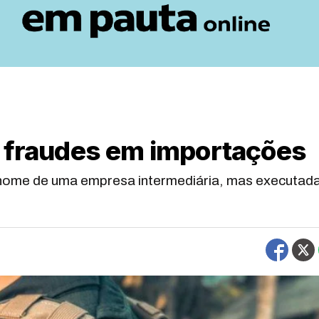
a fraudes em importações
nome de uma empresa intermediária, mas executad