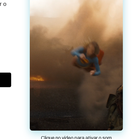
r o
Clique no vídeo para ativar o som