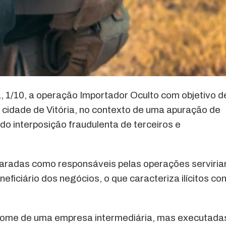
a, 1/10, a operação Importador Oculto com objetivo d
cidade de Vitória, no contexto de uma apuração de
 interposição fraudulenta de terceiros e
aradas como responsáveis pelas operações serviri
ficiário dos negócios, o que caracteriza ilícitos co
nome de uma empresa intermediária, mas executada