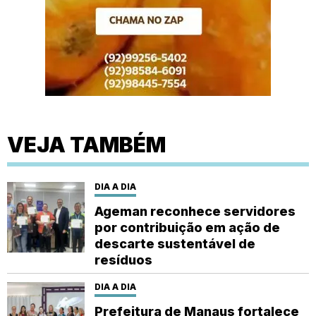
VEJA TAMBÉM
DIA A DIA
Ageman reconhece servidores
por contribuição em ação de
descarte sustentável de
resíduos
DIA A DIA
Prefeitura de Manaus fortalece