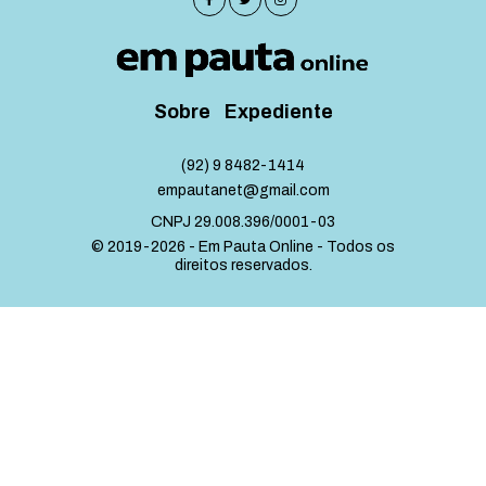
Sobre
Expediente
(92) 9 8482-1414
empautanet@gmail.com
CNPJ 29.008.396/0001-03
© 2019-2026 - Em Pauta Online - Todos os
direitos reservados.