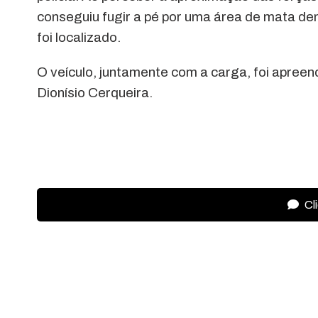
conseguiu fugir a pé por uma área de mata den
foi localizado.
O veículo, juntamente com a carga, foi apreen
Dionísio Cerqueira.
Cl