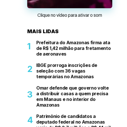
Clique no vídeo para ativar o som
MAIS LIDAS
Prefeitura do Amazonas firma ata
de R$ 1,42 milhão para fretamento
de aeronaves
IBGE prorroga inscrições de
seleção com 36 vagas
temporárias no Amazonas
Omar defende que governo volte
a distribuir casas a quem precisa
em Manaus e no interior do
Amazonas
Patrimônio de candidatos a
deputado federal no Amazonas