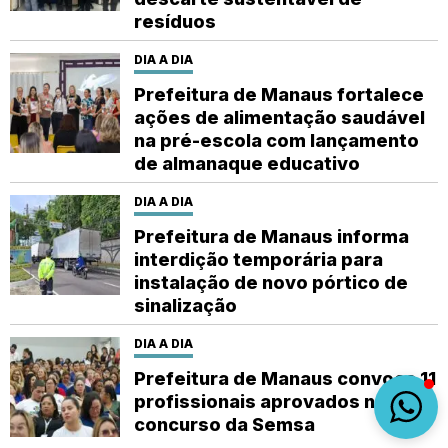
resíduos
DIA A DIA
Prefeitura de Manaus fortalece
ações de alimentação saudável
na pré-escola com lançamento
de almanaque educativo
DIA A DIA
Prefeitura de Manaus informa
interdição temporária para
instalação de novo pórtico de
sinalização
DIA A DIA
Prefeitura de Manaus convoca 11
profissionais aprovados no
concurso da Semsa