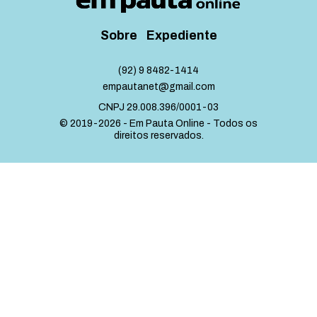
Sobre
Expediente
(92) 9 8482-1414
empautanet@gmail.com
CNPJ 29.008.396/0001-03
© 2019-2026 - Em Pauta Online - Todos os
direitos reservados.