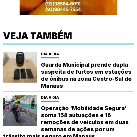
VEJA TAMBÉM
DIA A DIA
Guarda Municipal prende dupla
suspeita de furtos em estações
de ônibus na zona Centro-Sul de
Manaus
DIA A DIA
Operação ‘Mobilidade Segura’
soma 158 autuações e 16
remoções de veículos em duas
semanas de ações por um
trânsito mais seguro em Manaus