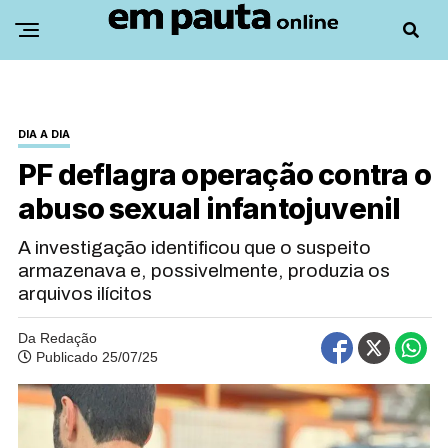
DIA A DIA
PF deflagra operação contra o
abuso sexual infantojuvenil
A investigação identificou que o suspeito
armazenava e, possivelmente, produzia os
arquivos ilícitos
Da Redação
Publicado 25/07/25