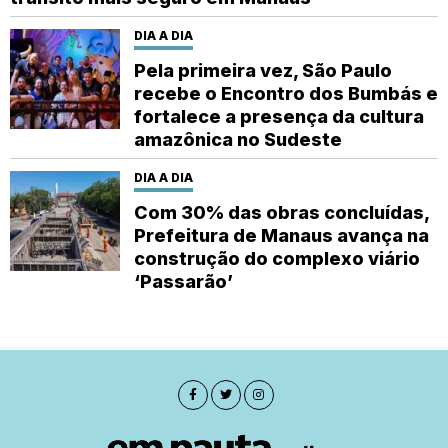
DIA A DIA
Pela primeira vez, São Paulo
recebe o Encontro dos Bumbás e
fortalece a presença da cultura
amazônica no Sudeste
DIA A DIA
Com 30% das obras concluídas,
Prefeitura de Manaus avança na
construção do complexo viário
‘Passarão’