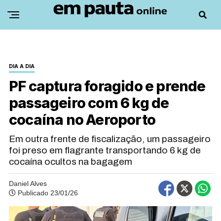
DIA A DIA
PF captura foragido e prende
passageiro com 6 kg de
cocaína no Aeroporto
Em outra frente de fiscalização, um passageiro
foi preso em flagrante transportando 6 kg de
cocaína ocultos na bagagem
Daniel Alves
Publicado 23/01/26