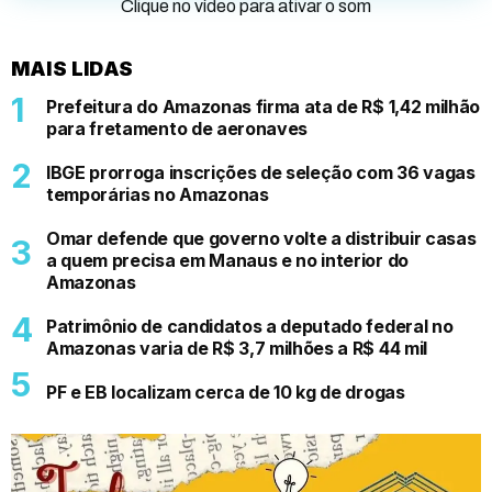
Clique no vídeo para ativar o som
MAIS LIDAS
Prefeitura do Amazonas firma ata de R$ 1,42 milhão
para fretamento de aeronaves
IBGE prorroga inscrições de seleção com 36 vagas
temporárias no Amazonas
Omar defende que governo volte a distribuir casas
a quem precisa em Manaus e no interior do
Amazonas
Patrimônio de candidatos a deputado federal no
Amazonas varia de R$ 3,7 milhões a R$ 44 mil
PF e EB localizam cerca de 10 kg de drogas