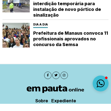
interdição temporária para
instalação de novo pórtico de
sinalização
DIA A DIA
Prefeitura de Manaus convoca 11
profissionais aprovados no
concurso da Semsa
Sobre
Expediente