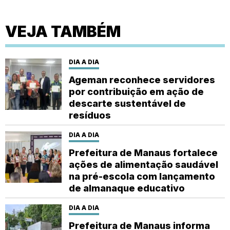
VEJA TAMBÉM
DIA A DIA
Ageman reconhece servidores
por contribuição em ação de
descarte sustentável de
resíduos
DIA A DIA
Prefeitura de Manaus fortalece
ações de alimentação saudável
na pré-escola com lançamento
de almanaque educativo
DIA A DIA
Prefeitura de Manaus informa