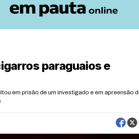
igarros paraguaios e
ltou em prisão de um investigado e em apreensão d
s