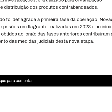
 distribuição dos produtos contrabandeados.
do foi deflagrada a primeira fase da operação. Nova
prisões em flagrante realizadas em 2023 e no iníci
obtidos ao longo das fases anteriores contribuíram 
nto das medidas judiciais desta nova etapa.
ique para comentar