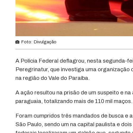
Foto: Divulgação
A Polícia Federal deflagrou, nesta segunda-fe
Peregrinatur, que investiga uma organização 
na região do Vale do Paraíba.
A ação resultou na prisão de um suspeito e n
paraguaia, totalizando mais de 110 mil maços.
Foram cumpridos três mandados de busca e ap
São Paulo, sendo um na capital paulista e dois
federais localizaram um galpão que, segundo a