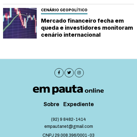
CENÁRIO GEOPOLÍTICO
Mercado financeiro fecha em
queda e investidores monitoram
cenário internacional
Sobre
Expediente
(92) 9 8482-1414
empautanet@gmail.com
CNPJ 29.008.396/0001-03