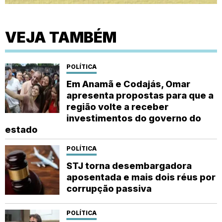
VEJA TAMBÉM
POLÍTICA
Em Anamã e Codajás, Omar
apresenta propostas para que a
região volte a receber
investimentos do governo do
estado
POLÍTICA
STJ torna desembargadora
aposentada e mais dois réus por
corrupção passiva
POLÍTICA