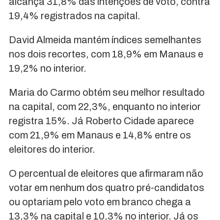
alcança 31,8% das intenções de voto, contra
19,4% registrados na capital.
David Almeida mantém índices semelhantes
nos dois recortes, com 18,9% em Manaus e
19,2% no interior.
Maria do Carmo obtém seu melhor resultado
na capital, com 22,3%, enquanto no interior
registra 15%. Já Roberto Cidade aparece
com 21,9% em Manaus e 14,8% entre os
eleitores do interior.
O percentual de eleitores que afirmaram não
votar em nenhum dos quatro pré-candidatos
ou optariam pelo voto em branco chega a
13,3% na capital e 10,3% no interior. Já os