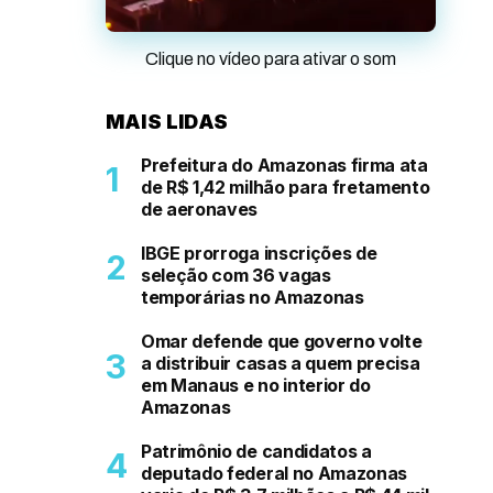
Clique no vídeo para ativar o som
MAIS LIDAS
Prefeitura do Amazonas firma ata
de R$ 1,42 milhão para fretamento
de aeronaves
IBGE prorroga inscrições de
seleção com 36 vagas
temporárias no Amazonas
Omar defende que governo volte
a distribuir casas a quem precisa
em Manaus e no interior do
Amazonas
Patrimônio de candidatos a
deputado federal no Amazonas