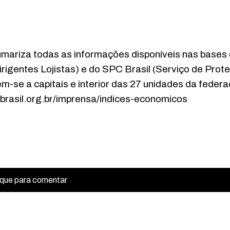
mariza todas as informações disponíveis nas bases
igentes Lojistas) e do SPC Brasil (Serviço de Prot
m-se a capitais e interior das 27 unidades da federa
brasil.org.br/imprensa/indices-economicos
ique para comentar