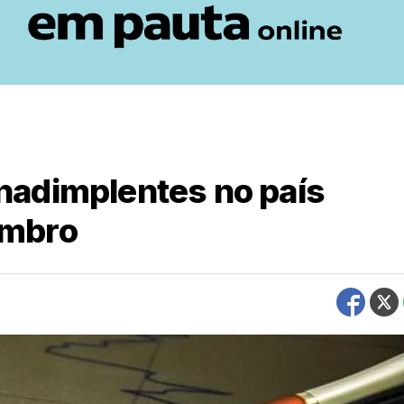
nadimplentes no país
embro