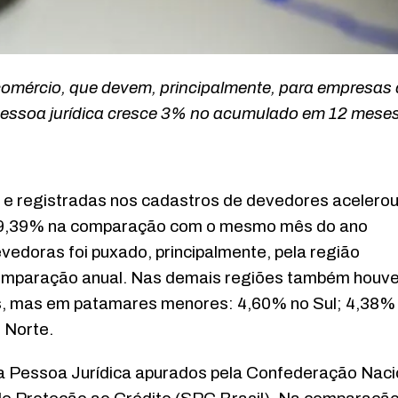
omércio, que devem, principalmente, para empresas
 pessoa jurídica cresce 3% no acumulado em 12 mese
e registradas nos cadastros de devedores acelerou
e 9,39% na comparação com o mesmo mês do ano
doras foi puxado, principalmente, pela região
comparação anual. Nas demais regiões também houv
es, mas em patamares menores: 4,60% no Sul; 4,38%
 Norte.
da Pessoa Jurídica apurados pela Confederação Naci