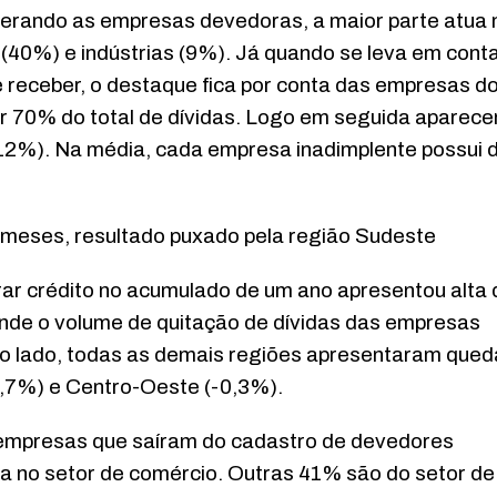
iderando as empresas devedoras, a maior parte atua 
(40%) e indústrias (9%). Já quando se leva em cont
e receber, o destaque fica por conta das empresas d
or 70% do total de dívidas. Logo em seguida aparec
(12%). Na média, cada empresa inadimplente possui 
meses, resultado puxado pela região Sudeste
r crédito no acumulado de um ano apresentou alta 
 onde o volume de quitação de dívidas das empresas
ro lado, todas as demais regiões apresentaram qued
5,7%) e Centro-Oeste (-0,3%).
 empresas que saíram do cadastro de devedores
a no setor de comércio. Outras 41% são do setor de