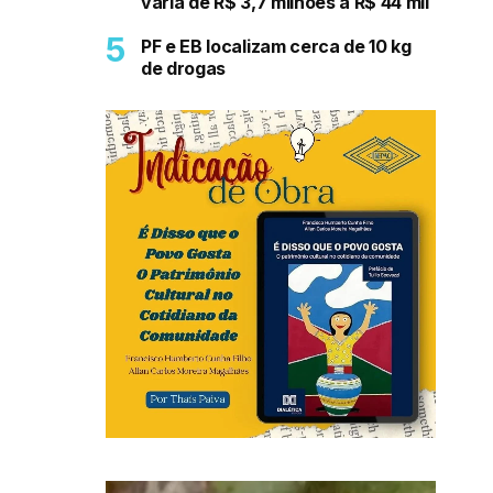
varia de R$ 3,7 milhões a R$ 44 mil
PF e EB localizam cerca de 10 kg
de drogas