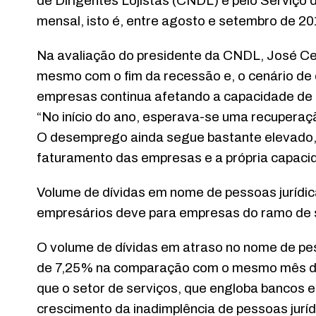
de Dirigentes Lojistas (CNDL) e pelo Serviço
mensal, isto é, entre agosto e setembro de 20
Na avaliação do presidente da CNDL, José Ce
mesmo com o fim da recessão e, o cenário d
empresas continua afetando a capacidade de
“No início do ano, esperava-se uma recuperaç
O desemprego ainda segue bastante elevado, 
faturamento das empresas e a própria capacid
Volume de dívidas em nome de pessoas jurídi
empresários deve para empresas do ramo de 
O volume de dívidas em atraso no nome de pe
de 7,25% na comparação com o mesmo mês do
que o setor de serviços, que engloba bancos e 
crescimento da inadimplência de pessoas jur