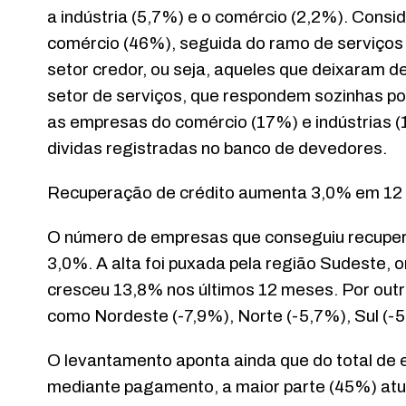
a indústria (5,7%) e o comércio (2,2%). Cons
comércio (46%), seguida do ramo de serviços 
setor credor, ou seja, aqueles que deixaram d
setor de serviços, que respondem sozinhas p
as empresas do comércio (17%) e indústrias 
dividas registradas no banco de devedores.
Recuperação de crédito aumenta 3,0% em 12 
O número de empresas que conseguiu recupera
3,0%. A alta foi puxada pela região Sudeste,
cresceu 13,8% nos últimos 12 meses. Por out
como Nordeste (-7,9%), Norte (-5,7%), Sul (-
O levantamento aponta ainda que do total de
mediante pagamento, a maior parte (45%) atu