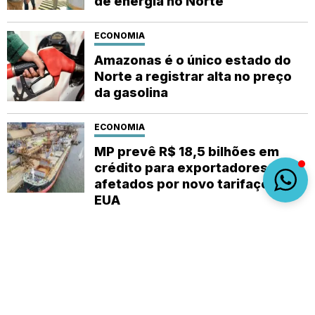
de energia no Norte
ECONOMIA
Amazonas é o único estado do
Norte a registrar alta no preço
da gasolina
ECONOMIA
MP prevê R$ 18,5 bilhões em
crédito para exportadores
afetados por novo tarifaço dos
EUA