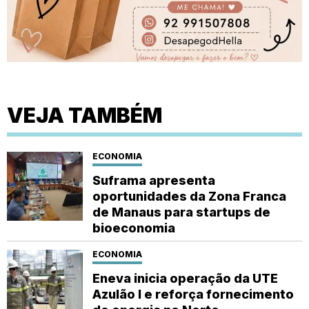
VEJA TAMBÉM
ECONOMIA
Suframa apresenta
oportunidades da Zona Franca
de Manaus para startups de
bioeconomia
ECONOMIA
Eneva inicia operação da UTE
Azulão I e reforça fornecimento