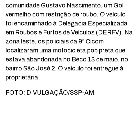
comunidade Gustavo Nascimento, um Gol
vermelho com restrição de roubo. O veículo
foi encaminhado à Delegacia Especializada
em Roubos e Furtos de Veículos (DERFV). Na
zona leste, os policiais da 9ª Cicom
localizaram uma motocicleta pop preta que
estava abandonada no Beco 13 de maio, no
bairro São José 2. O veículo foi entregue à
proprietária.
FOTO: DIVULGAÇÃO/SSP-AM