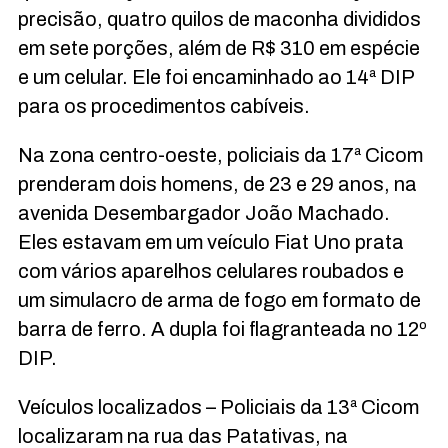
precisão, quatro quilos de maconha divididos
em sete porções, além de R$ 310 em espécie
e um celular. Ele foi encaminhado ao 14ª DIP
para os procedimentos cabíveis.
Na zona centro-oeste, policiais da 17ª Cicom
prenderam dois homens, de 23 e 29 anos, na
avenida Desembargador João Machado.
Eles estavam em um veículo Fiat Uno prata
com vários aparelhos celulares roubados e
um simulacro de arma de fogo em formato de
barra de ferro. A dupla foi flagranteada no 12º
DIP.
Veículos localizados – Policiais da 13ª Cicom
localizaram na rua das Patativas, na