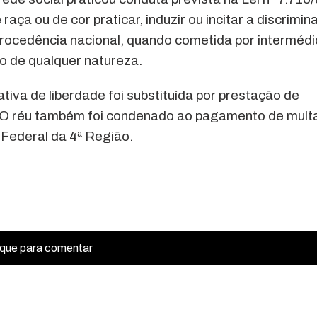
ça ou de cor praticar, induzir ou incitar a discrimin
u procedência nacional, quando cometida por intermédi
o de qualquer natureza.
tiva de liberdade foi substituída por prestação de
. O réu também foi condenado ao pagamento de mult
 Federal da 4ª Região.
ique para comentar