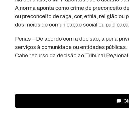
A norma aponta como crime de preconceito de ra
ou preconceito de raça, cor, etnia, religião o
dos meios de comunicação social ou publicaçã
Penas – De acordo com a decisão, a pena priva
serviços à comunidade ou entidades públicas
Cabe recurso da decisão ao Tribunal Regional
Cl