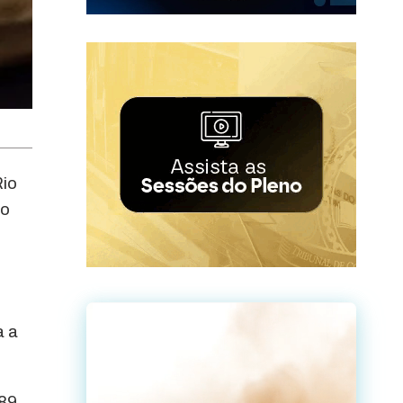
Rio
io
a a
89.