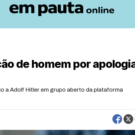
ão de homem por apologi
io a Adolf Hitler em grupo aberto da plataforma