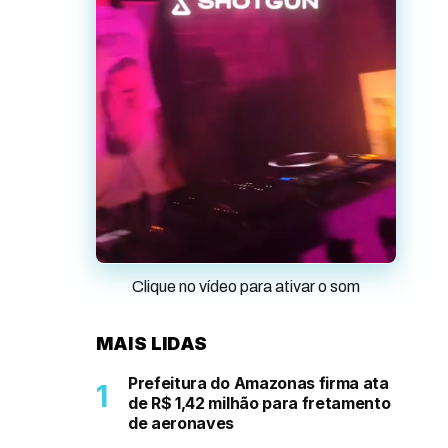
Clique no vídeo para ativar o som
MAIS LIDAS
Prefeitura do Amazonas firma ata
de R$ 1,42 milhão para fretamento
de aeronaves