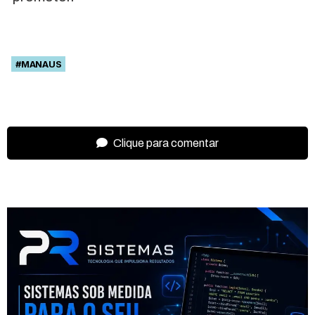
#MANAUS
Clique para comentar