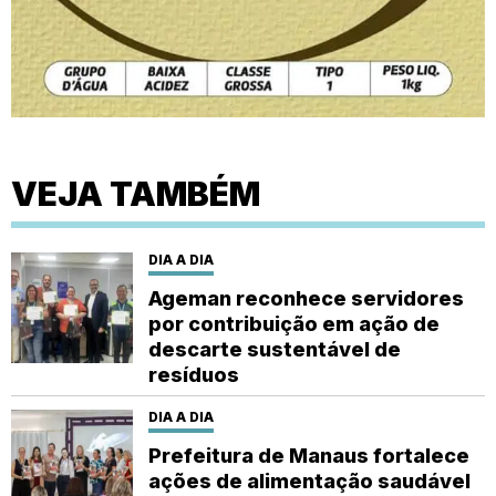
VEJA TAMBÉM
DIA A DIA
Ageman reconhece servidores
por contribuição em ação de
descarte sustentável de
resíduos
DIA A DIA
Prefeitura de Manaus fortalece
ações de alimentação saudável