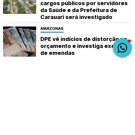
cargos públicos por servidores
da Saúde e da Prefeitura de
Carauari será investigado
AMAZONAS
DPE vê indícios de distorção no
orçamento e investiga execução
de emendas
Sobre
Expediente