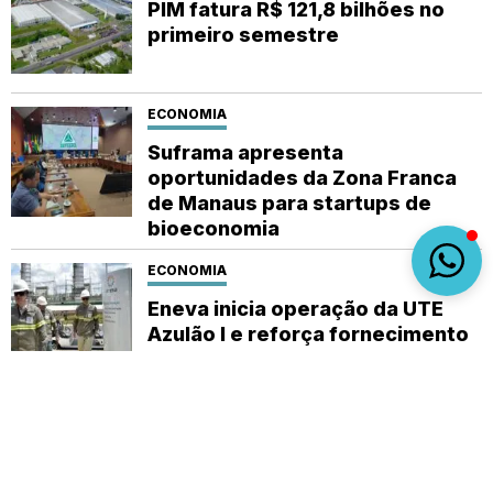
PIM fatura R$ 121,8 bilhões no
primeiro semestre
ECONOMIA
Suframa apresenta
oportunidades da Zona Franca
de Manaus para startups de
bioeconomia
ECONOMIA
Eneva inicia operação da UTE
Azulão I e reforça fornecimento
de energia no Norte