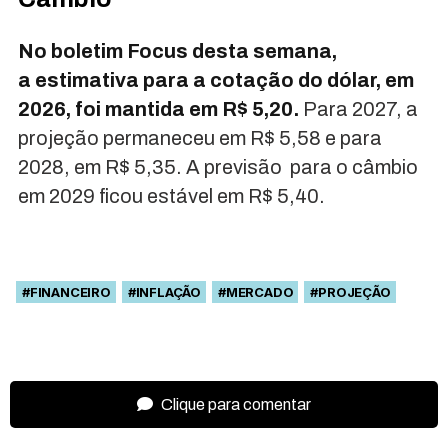
No boletim Focus desta semana,
a estimativa para a cotação do dólar, em
2026, foi mantida em R$ 5,20.
Para 2027, a
projeção permaneceu em R$ 5,58 e para
2028, em R$ 5,35. A previsão para o câmbio
em 2029 ficou estável em R$ 5,40.
#FINANCEIRO
#INFLAÇÃO
#MERCADO
#PROJEÇÃO
Clique para comentar