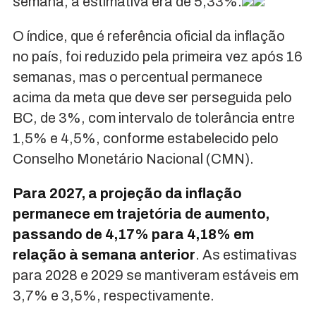
semana, a estimativa era de 5,33%.
O índice, que é referência oficial da inflação
no país, foi reduzido pela primeira vez após 16
semanas, mas o percentual permanece
acima da meta que deve ser perseguida pelo
BC, de 3%, com intervalo de tolerância entre
1,5% e 4,5%, conforme estabelecido pelo
Conselho Monetário Nacional (CMN).
Para 2027, a projeção da inflação
permanece em trajetória de aumento,
passando de 4,17% para 4,18% em
relação à semana anterior
. As estimativas
para 2028 e 2029 se mantiveram estáveis em
3,7% e 3,5%, respectivamente.