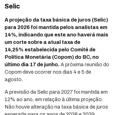
Selic
A projeção da taxa básica de juros (Selic)
para 2026 foi mantida pelos analistas em
14%, indicando que este ano haverá mais
um corte sobre a atual taxa de
14,25% estabelecida pelo Comitê de
Política Monetária (Copom) do BC, no
último dia 17 de junho.
A próxima reunião do
Copom deve ocorrer nos dias 4 e 5 de
agosto.
A previsão da Selic para 2027 foi mantida em
12% ao ano, em relação à última projeção.
Não houve alteração na taxa básica de juros
esperada para os anos de 2028 e 2029,