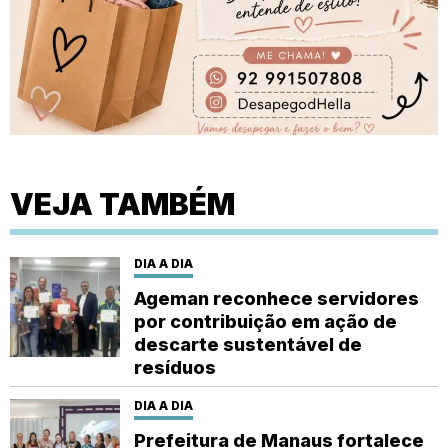
VEJA TAMBÉM
DIA A DIA
Ageman reconhece servidores
por contribuição em ação de
descarte sustentável de
resíduos
DIA A DIA
Prefeitura de Manaus fortalece