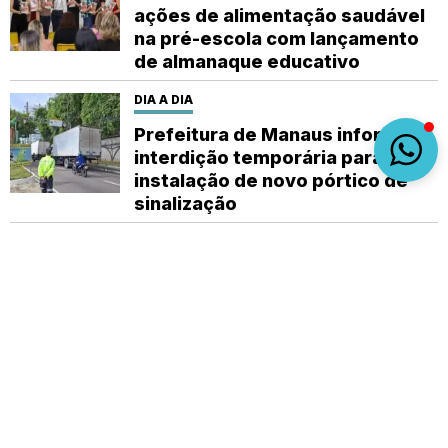
ações de alimentação saudável
na pré-escola com lançamento
de almanaque educativo
DIA A DIA
Prefeitura de Manaus informa
interdição temporária para
instalação de novo pórtico de
sinalização
DIA A DIA
Prefeitura de Manaus convoca 11
profissionais aprovados no
concurso da Semsa