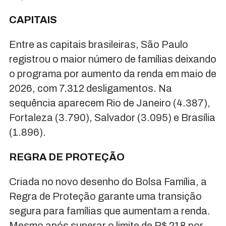
CAPITAIS
Entre as capitais brasileiras, São Paulo
registrou o maior número de famílias deixando
o programa por aumento da renda em maio de
2026, com 7.312 desligamentos. Na
sequência aparecem Rio de Janeiro (4.387),
Fortaleza (3.790), Salvador (3.095) e Brasília
(1.896).
REGRA DE PROTEÇÃO
Criada no novo desenho do Bolsa Família, a
Regra de Proteção garante uma transição
segura para famílias que aumentam a renda.
Mesmo após superar o limite de R$ 218 por