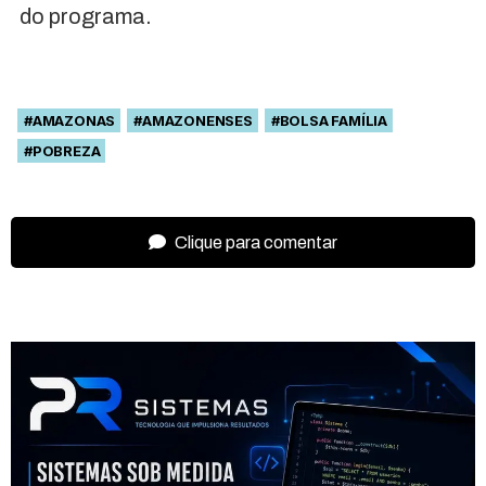
do programa.
#AMAZONAS
#AMAZONENSES
#BOLSA FAMÍLIA
#POBREZA
Clique para comentar