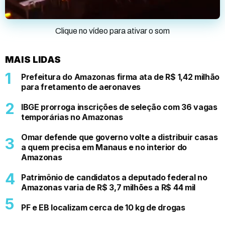
Clique no vídeo para ativar o som
MAIS LIDAS
Prefeitura do Amazonas firma ata de R$ 1,42 milhão
para fretamento de aeronaves
IBGE prorroga inscrições de seleção com 36 vagas
temporárias no Amazonas
Omar defende que governo volte a distribuir casas
a quem precisa em Manaus e no interior do
Amazonas
Patrimônio de candidatos a deputado federal no
Amazonas varia de R$ 3,7 milhões a R$ 44 mil
PF e EB localizam cerca de 10 kg de drogas