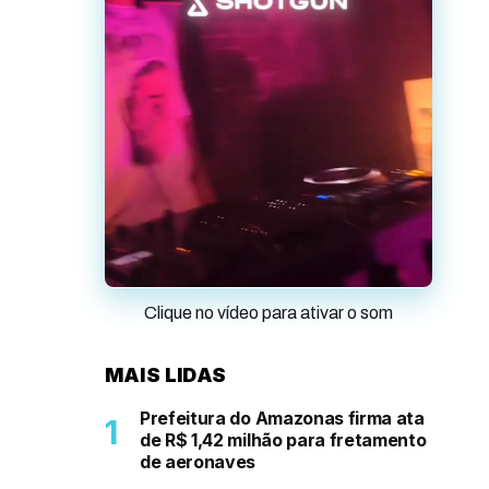
Clique no vídeo para ativar o som
MAIS LIDAS
Prefeitura do Amazonas firma ata
de R$ 1,42 milhão para fretamento
de aeronaves