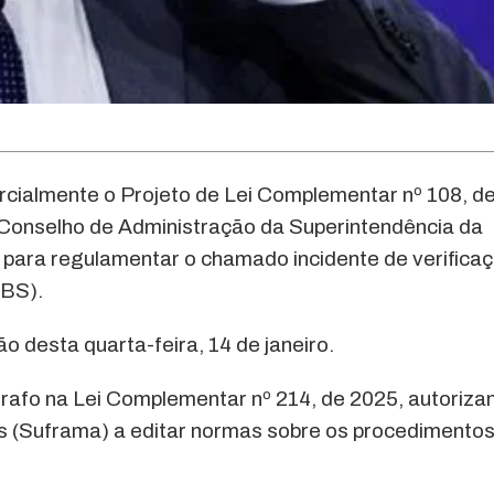
parcialmente o Projeto de Lei Complementar nº 108, d
ao Conselho de Administração da Superintendência da
ara regulamentar o chamado incidente de verifica
IBS).
ão desta quarta-feira, 14 de janeiro.
grafo na Lei Complementar nº 214, de 2025, autoriza
 (Suframa) a editar normas sobre os procedimentos