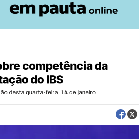
sobre competência da
ação do IBS
ião desta quarta-feira, 14 de janeiro.